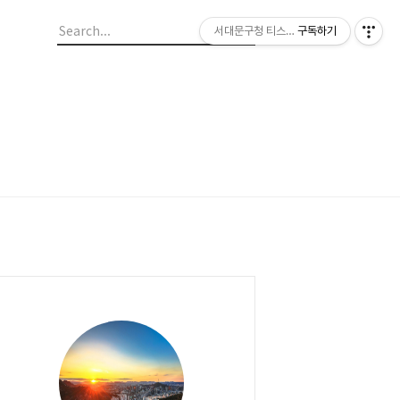
서대문구청 티스토리 블로그
구독하기