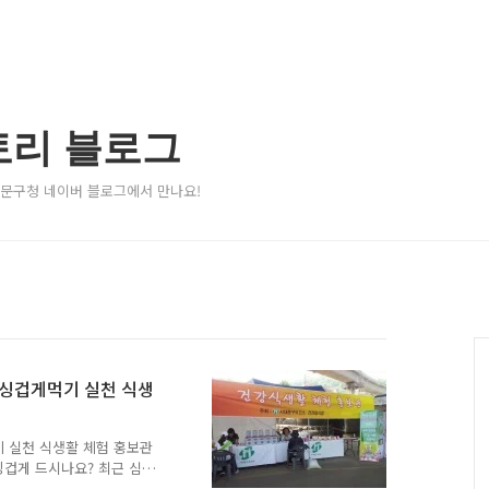
토리 블로그
서대문구청 네이버 블로그에서 만나요!
 싱겁게먹기 실천 식생
기 실천 식생활 체험 홍보관
싱겁게 드시나요? 최근 심장
 위협하고 있는데, 이것은