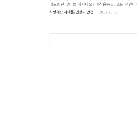
되었으..
배드민턴 많이들 하시나요? 아침운동길. 또는 연인이
죠. 배드민턴은 기술이 좋아야 할 수 있는 스포츠도
사랑해요 서대문/건강과 안전
2012.10.05
즐길 수 있는 운동이기 때문에 운동효과가 뛰어날까하
는 분들도 간혹 계시더라구요...하지만 배드민턴은 그
리고 도약하면서 몸의 회전, 굴곡, 운동이 반복되어 
기 때문에 운동효과가 뛰어남은 물론 근육량을 늘려
준답니다. 또한 신경계나 호흡 순환계에 도움이 많이
들이 하시에도 좋은 운동입니다. 이에 따라 우리 서
장에서 제2회 서대문..