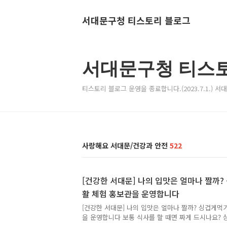
서대문구청 티스토리 블로그
서대문구청 티스
티스토리 블로그 운영을 종료합니다.(2023.7.1.) 
사랑해요 서대문/건강과 안전
522
[건강한 서대문] 나의 입맛은 얼마나 짤까?
활 체험 홍보관을 운영합니다
[건강한 서대문] 나의 입맛은 얼마나 짤까? 싱겁게먹
을 운영합니다 보통 식사를 할 때면 짜게 드시나요? 
질환, 비만 등 증가하는 만성질환이 우리나라 건강을