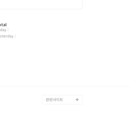
otal
day :
sterday :
관련사이트