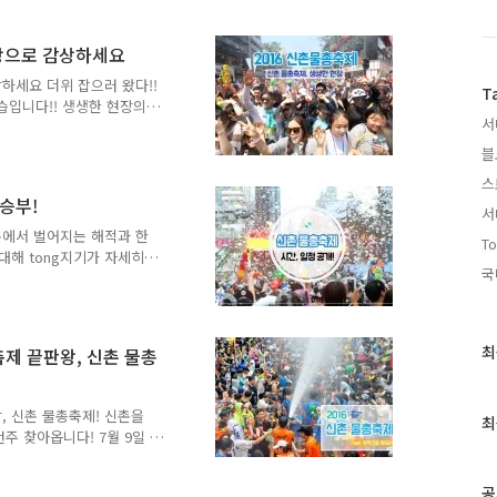
신촌물총축제가 곧 여러분을
보장 신촌물총축제 미리 한번
7. 9.(일) ※ 2017. 7. 8.
영상으로 감상하세요
였습니다. 다행히 지난 주말과
하세요 더위 잡으러 왔다!!
 도움이 될 것으로 보입니
T
모습입니다!! 생생한 현장의
서
기가 생생하게 전해드릴게요~
이였어요~ 폭염주의보가 발령
블
하나면 더위도 끝!! 생생한
스
 신촌의 생생한 오늘 모습!!
승부!
길 수 없겠죠!! 우리동네 물
서
이 되었겠죠~~!! 신촌 주변
촌에서 벌어지는 해적과 한
To
 대해 tong지기가 자세히
국
물총축제 시간 분 류 시 간 내
e Zone Brand Zone
oom-up · 축제관계자 인사 ·
 타악 퍼레이드 공연 + 소방
최
최
축제 끝판왕, 신촌 물총
4:00 ~ 15:00 · MC 스트
근
.
글
왕, 신촌 물총축제! 신촌을
과
최
주 찾아옵니다! 7월 9일 ~
인
준비 되셨죠? 신촌 물총축제
기
 신촌 물총축제로 이겨내요!
글
공