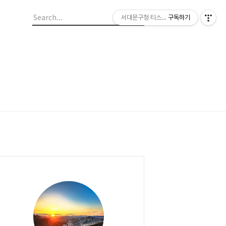
서대문구청 티스토리 블로그
구독하기