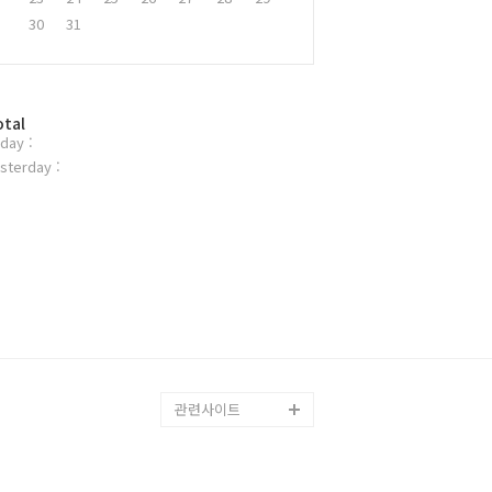
30
31
otal
day :
sterday :
관련사이트