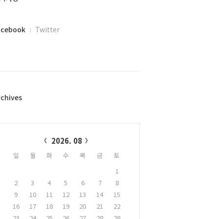
acebook
Twitter
rchives
alendar
2026. 08
일
월
화
수
목
금
토
1
2
3
4
5
6
7
8
9
10
11
12
13
14
15
16
17
18
19
20
21
22
23
24
25
26
27
28
29