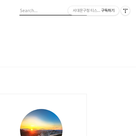
서대문구청 티스토리 블로그
구독하기