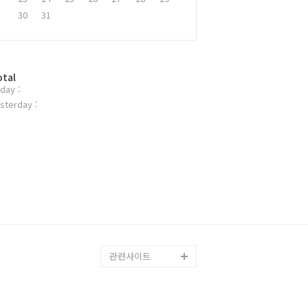
30
31
otal
day :
sterday :
관련사이트