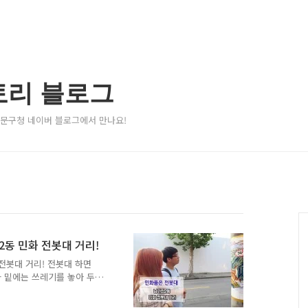
토리 블로그
서대문구청 네이버 블로그에서 만나요!
2동 민화 전봇대 거리!
전봇대 거리! 전봇대 하면
과 밑에는 쓰레기를 놓아 두
민을 해결 하려고 하는 곳이
국전력공사 성서지사, 학생