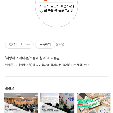
11
구독하기
'사랑해요 서대문/소통과 참여'의 다른글
현재글
[협동조합] 목공교육사와 함께하는 즐거운 DIY 체험교실!
관련글