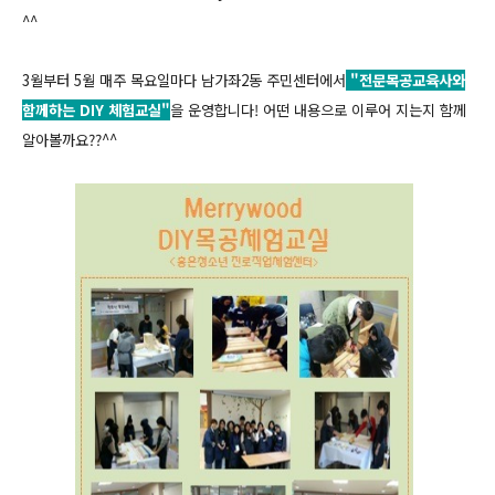
^^
3월부터 5월 매주 목요일마다 남가좌2동 주민센터에서
"전문목공교육사와
함께하는 DIY 체험교실"
을 운영합니다!
어떤 내용으로 이루어 지는지 함께
알아볼까요??^^