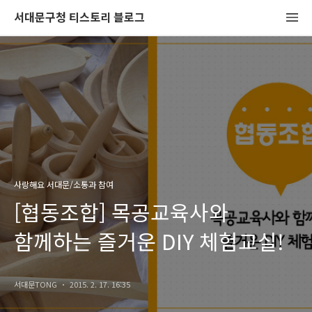
서대문구청 티스토리 블로그
사랑해요 서대문/소통과 참여
[협동조합] 목공교육사와
함께하는 즐거운 DIY 체험교실!
서대문TONG
2015. 2. 17. 16:35