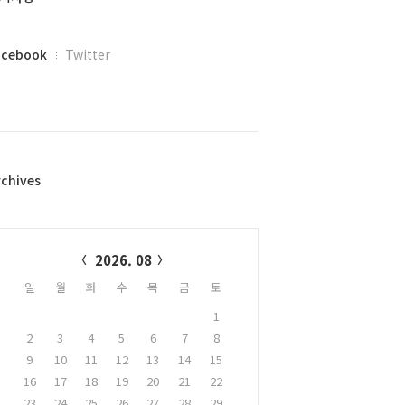
acebook
Twitter
rchives
alendar
2026. 08
일
월
화
수
목
금
토
1
2
3
4
5
6
7
8
9
10
11
12
13
14
15
16
17
18
19
20
21
22
23
24
25
26
27
28
29