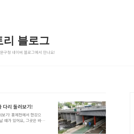
토리 블로그
서대문구청 네이버 블로그에서 만나요!
 다리 둘러보기!
러보기! 홍제천에서 한강으
날 때가 있어요, 그곳은 바
 꾸미기' 로 진행되는 곳이
는 홍제천과 불광천이 흐르