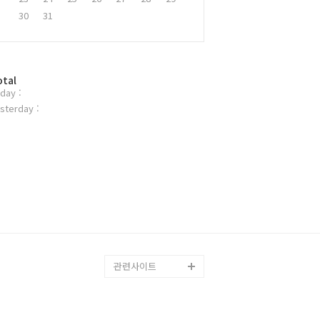
30
31
otal
day :
sterday :
관련사이트