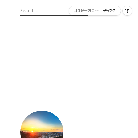
서대문구청 티스토리 블로그
구독하기