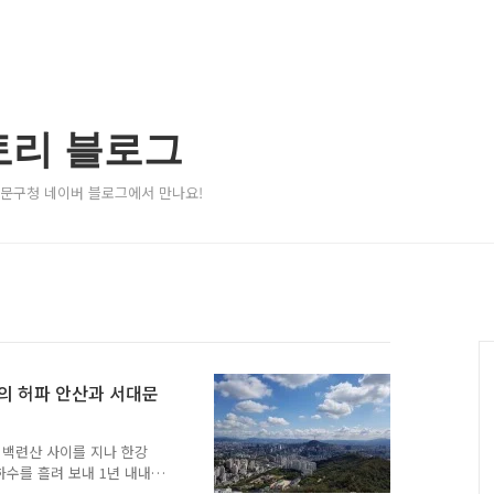
토리 블로그
서대문구청 네이버 블로그에서 만나요!
의 허파 안산과 서대문
 백련산 사이를 지나 한강
수를 흘려 보내 1년 내내
는 서울시민들의 휴식과 건