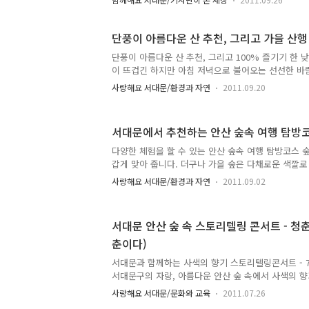
한국 사람의 힘이 되는 "밥"에 관한 이야기였는데요.
청에서 모여 안산 북벽길로 걸음을 재촉했습니다. 이번
송파에서 오신 사색의 향기 회원들과 서대문구청의 
단풍이 아름다운 산 추천, 그리고 가을 산행
참여해 성황을 이루었습니다. 어둠 속 모두가 함께 걷
단풍이 아름다운 산 추천, 그리고 100% 즐기기 한 
^^ 무악정에서 진행된 "영혼을 나누는 밥상 이야기"
이 뜨겁긴 하지만 아침 저녁으로 불어오는 선선한 바
문안산 북벽의 밥상 바위에서 주먹밥을 먹으면서 도
을 즐기기 가장 좋은 계절. 가을이 왔음을 알려주고 
으로 계획되었..
사랑해요 서대문/환경과 자연
2011.09.20
능 프로그램 1박2일의 영향으로 캠핑을 즐기는 분들이
전지현 등 여자 스타들이 몸매관리 비법으로 등산을 
들도 폭발적으로 늘어났습니다. 오늘은 TONG이 여
서대문에서 추천하는 안산 숲속 여행 탐방
산을 추천해드리고 또 산행을 100%즐길 수 있는 방
산행을 계획하고 있는 분들이라면 ‘만세~’를 외치며 
다양한 체험을 할 수 있는 안산 숲속 여행 탐방코스 
한 마음으로 시작하겠습니다. 지금 바로 떠나볼까요? 
갑게 맞아 줍니다. 더구나 가을 숲은 다채로운 색깔로
기기 안전..
양을 뽐내죠. 오늘 TONG이 여러분과 나눌 이야기의 
사랑해요 서대문/환경과 자연
2011.09.02
서대문구에서 아주 자신 있게 추천하는 안산 숲속 여
텐데요. 코스가 각각마다 특색이 있고 다양해서 골라
은 해발 296m로 무악이라는 다른 이름을 갖고 있는 
서대문 안산 숲 속 스토리텔링 콘서트 - 청
봉우리를 갖고 있고 또 산의 모양이 말 안장과 닮았다 
춘이다)
었답니다. 안산에는 여러 가지 산책코스가 있죠. 특히
가족이 함께 편안한 마음으로 나들이 하기엔 제격이에요.
서대문과 함께하는 사색의 향기 스토리텔링콘서트 - 7
서대문구의 자랑, 아름다운 안산 숲 속에서 사색의 
링 콘서트의 7월 다섯째주 주제를 소개드려요:) 이번 
사랑해요 서대문/문화와 교육
2011.07.26
오후 6시 30분 독립문에서 모여 걷기를 시작으로 