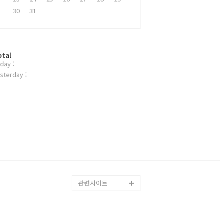
30
31
otal
day :
sterday :
관련사이트