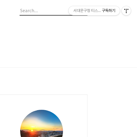
서대문구청 티스토리 블로그
구독하기