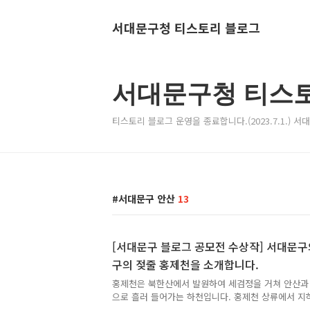
서대문구청 티스토리 블로그
서대문구청 티스
티스토리 블로그 운영을 종료합니다.(2023.7.1.) 
서대문구 안산
13
[서대문구 블로그 공모전 수상작] 서대문구
구의 젖줄 홍제천을 소개합니다.
홍제천은 북한산에서 발원하여 세검정을 거쳐 안산과
으로 흘러 들어가는 하천입니다. 홍제천 상류에서 지하
맑은 물이 흐로고, 천변에 조성된 수변공원과 운동로