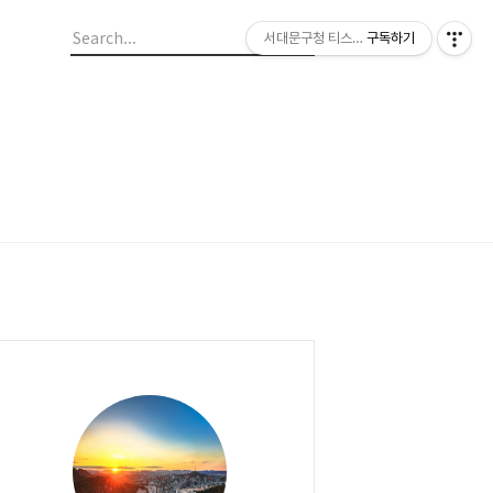
서대문구청 티스토리 블로그
구독하기