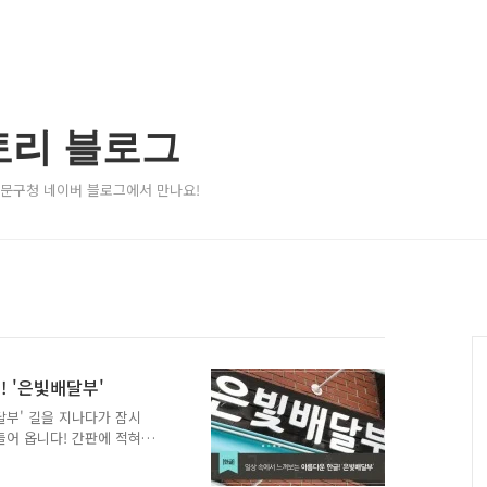
토리 블로그
서대문구청 네이버 블로그에서 만나요!
! '은빛배달부'
달부' 길을 지나다가 잠시
들어 옵니다! 간판에 적혀있
, 또는 외래어, 신조어들이
도 하고, 이해하기도 어렵