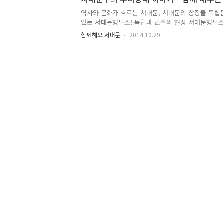
을 마련하기 위해 시작했답니다^^ 서울, 꽃으로 피
속에서 꽃과 나무를 쉽게 심고 가꿀 수 있도록 커뮤
역사와 문화가 흐르는 서대문, 서대문의 상징물 독립
하고, 또 콘테스트를 통해 우수사례를 시상하고 확산
있는 서대문형무소! 독립과 민주의 현장 서대문형무
하고 녹색인 환경..
~나라사랑의 실천 어렵지 않아요~^^ 책을 좋아하던 
함께해요 서대문
2014.10.29
기부한 부모님의 사랑으로 지어진 구립이진아기념도
러 떠나보아요. 와!! 공룡이다~~!! 서대문자연사박
쑥쑥 자란답니다. 독립문이 있는 곳 서대문구 무악재
면 도로가에 널찍하게 자리하고 있는 독립문 공원이 
산이 보이고 나무도 우거져 잠시 쉬어가기 좋은 쉼터
을 닮은 이국적인 모양새로 우뚝 서서 눈길을 끄는 것
적 제32호)입니다...