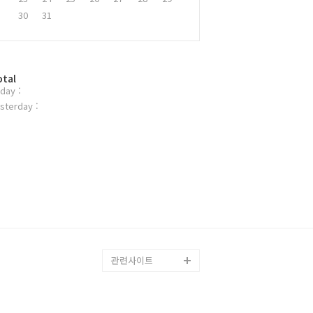
30
31
otal
day :
sterday :
관련사이트