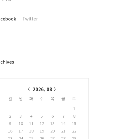
acebook
Twitter
rchives
alendar
2026. 08
일
월
화
수
목
금
토
1
2
3
4
5
6
7
8
9
10
11
12
13
14
15
16
17
18
19
20
21
22
23
24
25
26
27
28
29