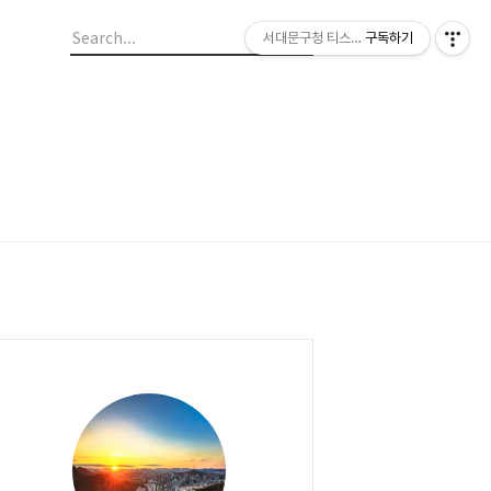
서대문구청 티스토리 블로그
구독하기