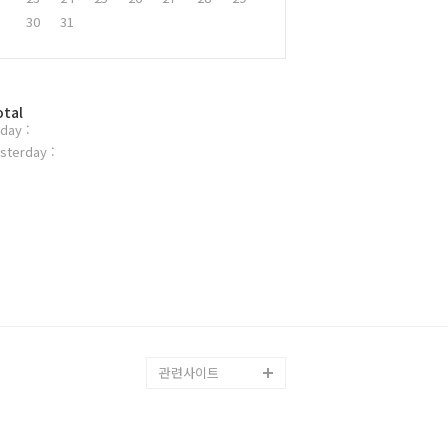
30
31
otal
day :
sterday :
관련사이트