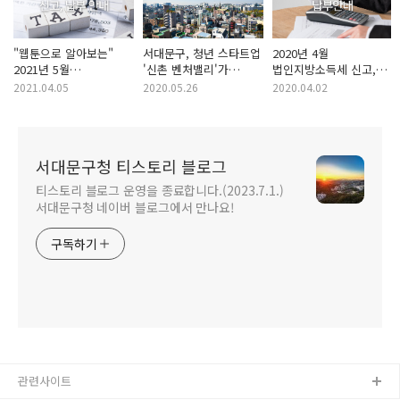
"웹툰으로 알아보는"
서대문구, 청년 스타트업
2020년 4월
2021년 5월
'신촌 벤처밸리'가
법인지방소득세 신고,
개인지방소득세
조성됩니다.
납부기한, 방법 안내
2021.04.05
2020.05.26
2020.04.02
(종합소득) 확정 신고
안내
서대문구청 티스토리 블로그
티스토리 블로그 운영을 종료합니다.(2023.7.1.)
서대문구청 네이버 블로그에서 만나요!
구독하기
관련사이트