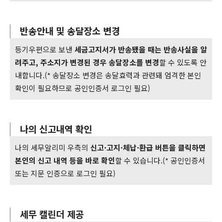
반송안내 및 송달장소 변경
등기우편으로 보낸
세금고지서가 반송됐을 때는 반송사실을 알
려주고, 주소지가 변경된 경우 송달장소를 변경
할 수 있도록 안
내합니다.(* 송달장소 변경은 송달효력과 관련돼 엄격한 본인
확인이 필요하므로 공인인증서 로그인 필요)
나의 신고내역 확인
나의 세무알리미 우측의
신고·고지·체납·환급 버튼을 클릭하면
본인의 신고 내역 등을 바로 확인
할 수 있습니다.(* 공인인증서
또는 지문 인증으로 로그인 필요)
세무 캘린더 제공