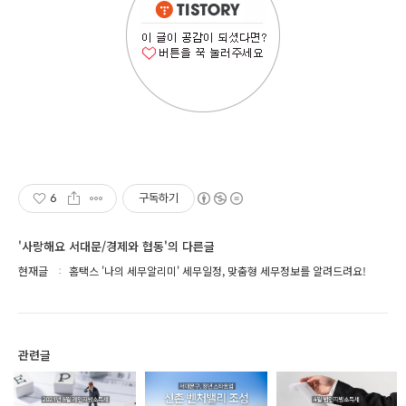
6
구독하기
'사랑해요 서대문/경제와 협동'의 다른글
현재글
홈택스 '나의 세무알리미' 세무일정, 맞춤형 세무정보를 알려드려요!
관련글