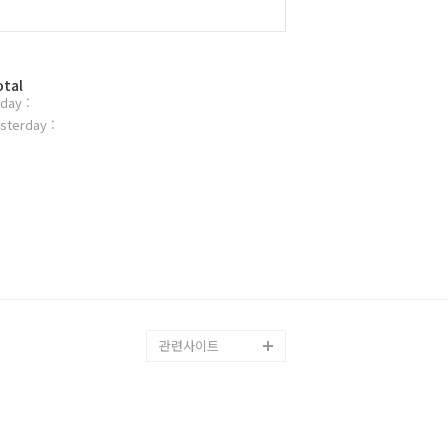
otal
day :
sterday :
관련사이트