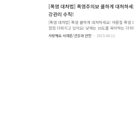
말하며, 일최고기온이 33℃ 이상인 상태가 2일 이상
[폭염 대처법] 폭염주의보 쿨하게 대처하세요
의보를, 일최고기온이 35℃ 이상인 상태가 2일 이상
강관리 수칙!
보를 발령합니다. :: 폭염주의보 발령시 행동요령 ▶
를 확인해 폭염특보 및 기온, 예보 등을 확인해두는게
[폭염 대처법] 폭염 쿨하게 대처하세요! 여름철 폭염 
려지..
점점 더워지고 있어요! 낮에는 30도를 육박하는 더위
이 시작되면 얼마나 더 더울까요..걱정만 하고있을 지
사랑해요 서대문/건강과 안전
2015.06.11
대처법에 대해 알려드릴게요! 함께 더위를 이겨내볼까
이 33도 이상이 2일이상 지속될 것으로 예상될 때 발
나입니다. 폭염 대비 준비사항 ▶ 무더위 기상상황을 
과 가족의 열사병 등 증상을 확인한다 ◀ ▶ 실내외 
다 ◀ ▶ 직사광선을 최대한 차단한다 ◀ 여름철 폭염
물을 자주 마신다. ※ 시원하게 지낸다 ※ 더운 시간