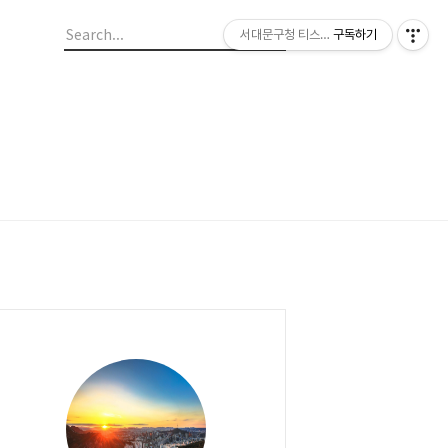
서대문구청 티스토리 블로그
구독하기