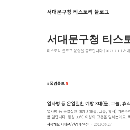
서대문구청 티스토리 블로그
서대문구청 티스
티스토리 블로그 운영을 종료합니다.(2023.7.1.) 
폭염특보
5
열사병 등 온열질환 예방 3대(물, 그늘, 휴
열사병 등 온열질환 예방 3대(물, 그늘, 휴식) 기본
를 말합니다. 통상 33℃ 이상의 고온을 말하는데요.
사병, 열탈진, 열실신 등 온열질환에 걸릴 수 있습니다
사랑해요 서대문/건강과 안전
2019.06.27
경우 사망에 이를 수 있습니다. 열사병 예방을 위한 3