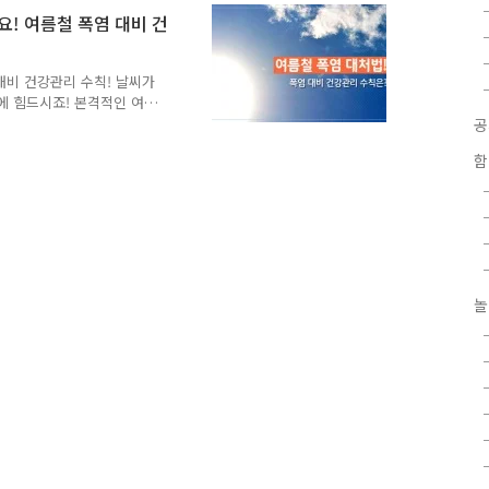
 지속될 것으로 예상될 때 주
! 여름철 폭염 대비 건
 지속될 것으로 예상될 때 경
 여름철에는 수시로 기상정보
 좋아요! ▶ 폭염특보가 내
대비 건강관리 수칙! 날씨가
에 힘드시죠! 본격적인 여름
기가 아니죠!! 여름철 폭염
요!! 폭염주의보란 낮 기온
함
령되는 폭염 특보 가운데 하
매일 확인한다 ◀ ▶ 본인
온도차를 5℃ 내외로 유지한
 대비 건강관리 3대 수칙 ※
대에는 휴식한다 폭염특보..
놀