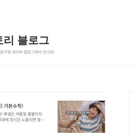
토리 블로그
서대문구청 네이버 블로그에서 만나요!
식) 기본수칙!
수칙! 폭염은 여름철 불볕더위
 폭염에 장시간 노출되면 열
. 신속한 조치를 하지 않을
대 기본수칙! TONG지기와