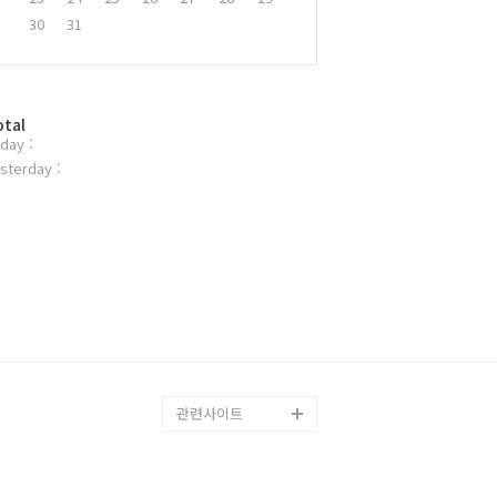
30
31
otal
day :
sterday :
관련사이트