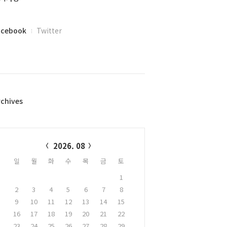
acebook
Twitter
rchives
alendar
2026. 08
일
월
화
수
목
금
토
1
2
3
4
5
6
7
8
9
10
11
12
13
14
15
16
17
18
19
20
21
22
23
24
25
26
27
28
29