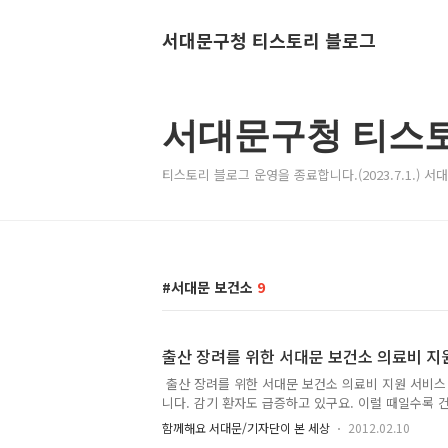
서대문구청 티스토리 블로그
서대문구청 티스
티스토리 블로그 운영을 종료합니다.(2023.7.1.) 
서대문 보건소
9
출산 장려를 위한 서대문 보건소 의료비 지
출산 장려를 위한 서대문 보건소 의료비 지원 서비스
니다. 감기 환자도 급증하고 있구요. 이럴 때일수록 
다. 2012년 서대문구에서 시행되는 여러 가지 지원 
함께해요 서대문/기자단이 본 세상
2012.02.10
원에 대해 TONG이 알려 드릴게요. 꼼꼼하게 잘 보