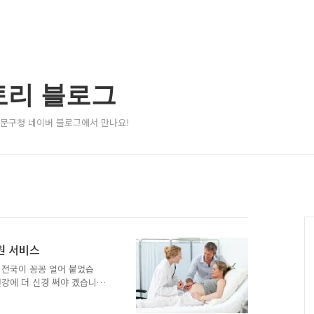
토리 블로그
서대문구청 네이버 블로그에서 만나요!
원 서비스
 전국이 꽁꽁 얼어 붙었습
건강에 더 신경 써야 겠습니
사업 중 출산 관련 의료비 지
시고 저출산 문제의 해결과