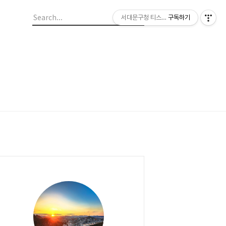
서대문구청 티스토리 블로그
구독하기