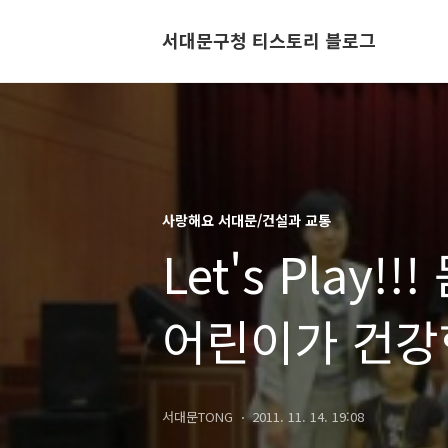
서대문구청 티스토리 블로그
사랑해요 서대문/건설과 교통
Let's Play
어린이가 건강
서대문TONG
2011. 11. 14. 19:08