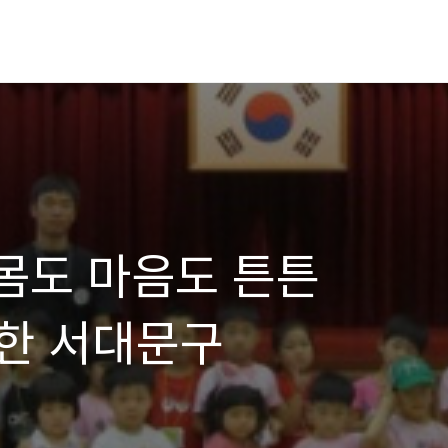
!!! 몸도 마음도 튼튼
한 서대문구