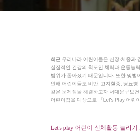
최근 우리나라 어린이들은 신장·체중과 
실질적인 건강의 척도인 체력과 운동능력
범위가 좁아졌기 때문입니다. 또한 맞벌
인해 어린이들도 비만, 고지혈증, 당뇨병
같은 문제점을 해결하고자 서대문구보건
어린이집을 대상으로 『Let's Play
Let's play 어린이 신체활동 늘리기