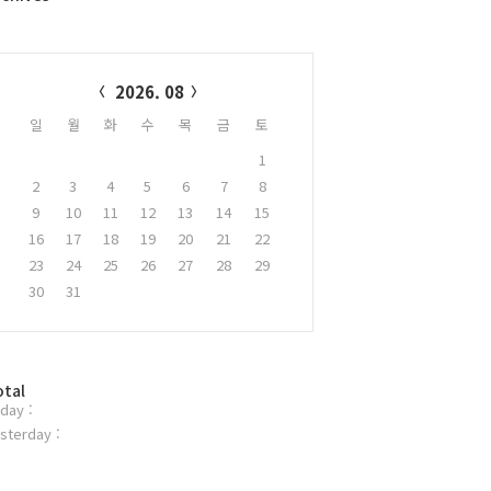
alendar
2026. 08
일
월
화
수
목
금
토
1
2
3
4
5
6
7
8
9
10
11
12
13
14
15
16
17
18
19
20
21
22
23
24
25
26
27
28
29
30
31
otal
day :
sterday :