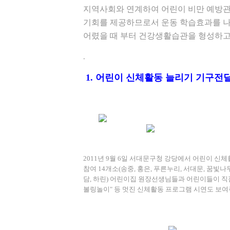
지역사회와 연계하여 어린이 비만 예방
기회를 제공하므로서 운동 학습효과를 나
어렸을 때 부터 건강생활습관을 형성하고
.
1. 어린이 신체활동 늘리기 기구전
2011년 9월 6일 서대문구청 강당에서 어린이 신
참여 14개소(송중, 홍은, 푸른누리, 서대문, 꿈빛나무
담, 하린) 어린이집 원장선생님들과 어린이들이 직
볼링놀이" 등 멋진 신체활동 프로그램 시연도 보