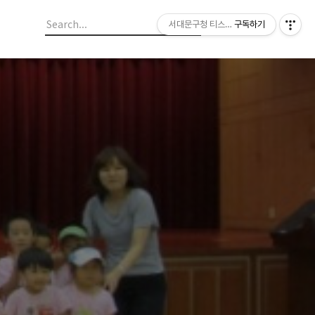
서대문구청 티스토리 블로그
구독하기