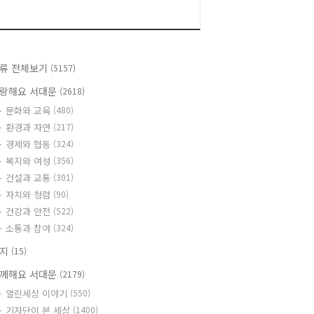
류 전체보기
(5157)
랑해요 서대문
(2618)
문화와 교육
(480)
환경과 자연
(217)
경제와 협동
(324)
복지와 여성
(356)
건설과 교통
(301)
자치와 청렴
(90)
건강과 안전
(522)
소통과 참여
(324)
공지
(15)
께해요 서대문
(2179)
열린세상 이야기
(550)
기자단이 본 세상
(1400)