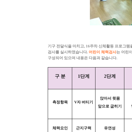
기구 전달식을 마치고, 16주차 신체활동 프로그램
검사를 실시하였습니다.
어린이 체력검사
는 어린
구성되어 있으며 내용은 다음과 같습니다.
구 분
1단계
2단계
앉아서 윗몸
측정항목
V자 버티기
앞으로 굽히기
체력요인
근지구력
유연성