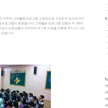
놀
t와 16주차 신체활동프로그램 교육안으로 구성되어 있으며, 8가
동프로그램이 운영됩니다. 신체활동 프로그램 진행은 주 3회이
강사 선생님들이 파견되어 주 1회 수업을 진행해 주시고, 나머
고 있습니다.
T
서
서
서
서