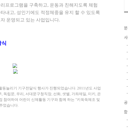
관리프로그램을 구축하고, 운동과 친해지도록 체험
타내고, 성인기에도 적정체중을 유지 할 수 있도록
자 운영되고 있는 사업입니다.
분
사
달식
체활동늘리기 기구전달식 행사가 진행되었습니다. 2011년도 사업
, 독립문, 우리, 서대문구청직장, 선화, 샛별, 가좌제일, 미키, 은
접 참여하여 어린이 신체활동 기구와 함께 하는 "키쑥쑥체조 및
여주었습니다.
함