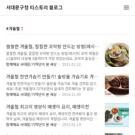
서대문구청 티스토리 블로그
겨울철
7
쌀쌀한 겨울철, 칼칼한 꼬막탕 만드는 방법(레시
피)
쌀쌀한 겨울철, 칼칼한 꼬막탕 만드는 방법(레시피) 꼬막 제철은
11월부터 다음해 3월까지가 가장 맛있는데요. 꼬막의 효능은 양
질의 단백질, 비타민, 필수 아미노산 등이 함유되어 있어서 아이
함께해요 서대문/기자단이 본 세상
2021.01.22
들 성장에도 도움이 되며 빈혈 예방, 피로 회복, 숙취 해소. 지방
간 예방에도 도움이 되는 것으로 알려져 있어요. 동의보감에서는
겨울철 천연가습기 만들기! 솔방울 가습기로 겨
꼬막은 장기를 보호하고 소화를 도우며 기를 보충해주며 꼬막 껍
울 건조함 잡으세요!
겨울철 천연가습기 만들기! 솔방울 가습기로 겨울 건조함 잡으
데기는 담을 제거하는 데 효과가 있다고 전해집니다. 꼬막은 껍
세요! 추운 겨울철이 다가오면서 실내가 건조해지는 것 같은데
질이 깨지지 않고 물결 무늬가 선명하고 깨끗한 것이 좋으며 보
요. 그래서 준비한 시간, 천연가습기를 만들어볼까 합니다. 솔방
관할 때에는 데친 후 살만 발라 냉동실에 보관하면 좀더 오래 보
함께해요 서대문/기자단이 본 세상
2016.11.30
울을 이용해 천연가습기를 만들어 보겠습니다. 솔방울 천연가습
관할 수 있어요. 오늘은 구수하고 쫄깃한 꼬막탕을 만들어 볼게
기는 솔방울들이 물을 머금어서 꽃봉오리처럼 오므라들다가 집
요. 재료 꼬막 1kg, 작은 알배추잎 3장, 대파 1/2대, 청양고추 1
겨울철 최고의 영양식 매생이 요리, 매생이전
안 곳곳에 놓아 두면 솔방울의 물이 증발하면 꽃이 피고 가습기
개, 홍고추 1..
겨울철 최고의 영양식 매생이 요리, 매생이전 찬바람이 불고 영
능을 하게 되는 원리랍니다. 그럼 함께 만들어볼까요~^^ 솔방울
하의 날씨, 겨울철은 매생이의 계절입니다. 겨울철 영양식인 매
천연가습기 재료 재료 솔방울 한 바구니 행주산성쪽에서 주워온
생이는 지금이 가장 많이 나올 때이지요. 그리고 가장 맛있는시
미니 솔방울입니다. 이것보다 큰 솔방울을 사용하시면 더욱 좋아
함께해요 서대문/기자단이 본 세상
2015.01.14
기랍니다. 특유의 푸른빛으로 입맛을 자극하는 매생이는 보기만
요. 솔방울은 인터넷몰에서 쉽게 구입할 수 있답니다. 솔방울을
해도 먹고 싶은 마음이 생깁니다. 매생이의 효능 1.피부미용 : 비
깨끗이 세척해주세요~ 솔방울이 습기를 가득 머금을 수 있도록