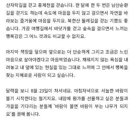
산자락길을 걷고 홍제천을 걷습니다. 한 달에 한 두 번은 남산순환
길을 걷기도 하는데 속도에 마음을 두지 않고 걸으면서 자연을 바
라보는 즐거움에 마음을 두지요. 북한산 둘레길을 걷는 기쁨도 좋
습니다. 가끔 여행길에서 바닷가를 걷고 숲속을 걸으면서 느끼는
행복감은 그 어느 것과도 비교할 수 없지요.
마지막 책장을 덮으며 앞으로는 더 단순하게 그리고 조금은 느린
마음으로 살아야겠다고 마음먹었습니다. 채워지지 않는 욕심을 내
려놓고 내 앞에 있는 현실을 있는 그대로 느끼며 그 안에서 행복을
찾는 지혜로운 사람이 되고 싶습니다.
달력을 보니 8월 23일이 처서네요. 아침저녁으로 서늘한 바람이
불기 시작한다는 절기지요. 내암에 뭔가를 선물하고 싶은 분들과
가을을 기다리는 분들께 '바람이 불면 바람이 부는 나무가 되지
요'를 권해 봅니다.