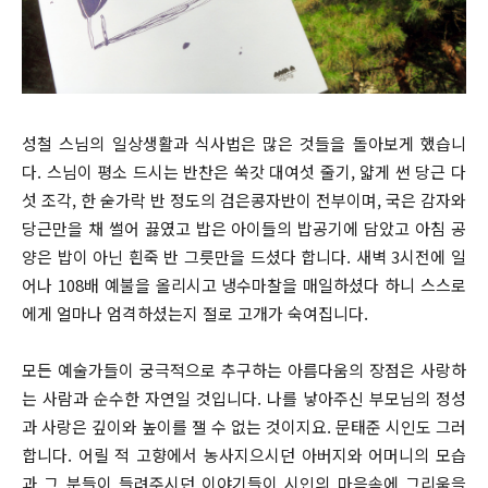
성철 스님의 일상생활과 식사법은 많은 것들을 돌아보게 했습니
다. 스님이 평소 드시는 반찬은 쑥갓 대여섯 줄기, 얇게 썬 당근 다
섯 조각, 한 숟가락 반 정도의 검은콩자반이 전부이며, 국은 감자와
당근만을 채 썰어 끓였고 밥은 아이들의 밥공기에 담았고 아침 공
양은 밥이 아닌 흰죽 반 그릇만을 드셨다 합니다. 새벽 3시전에 일
어나 108배 예불을 올리시고 냉수마찰을 매일하셨다 하니 스스로
에게 얼마나 엄격하셨는지 절로 고개가 숙여집니다.
모든 예술가들이 궁극적으로 추구하는 아름다움의 장점은 사랑하
는 사람과 순수한 자연일 것입니다. 나를 낳아주신 부모님의 정성
과 사랑은 깊이와 높이를 잴 수 없는 것이지요. 문태준 시인도 그러
합니다. 어릴 적 고향에서 농사지으시던 아버지와 어머니의 모습
과 그 분들이 들려주시던 이야기들이 시인의 마음속에 그리움을