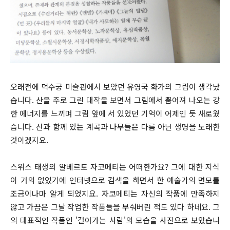
오래전에 덕수궁 미술관에서 보았던 유영국 화가의 그림이 생각났
습니다. 산을 주로 그린 대작을 보면서 그림에서 뿜어져 나오는 강
한 에너지를 느끼며 그림 앞에 서 있었던 기억이 어제인 듯 새로웠
습니다. 산과 함께 있는 계곡과 나무들은 다름 아닌 생명을 노래한
것이겠지요.
스위스 태생의 알베르토 자코메티는 어떠한가요? 그에 대한 지식
이 거의 없었기에 인터넷으로 검색을 하면서 한 예술가의 면모를
조금이나마 알게 되었지요. 자코메티는 자신의 작품에 만족하지
않고 가끔은 그날 작업한 작품들을 부숴버린 적도 있다 하네요. 그
의 대표적인 작품인 '걸어가는 사람'의 모습을 사진으로 보았습니