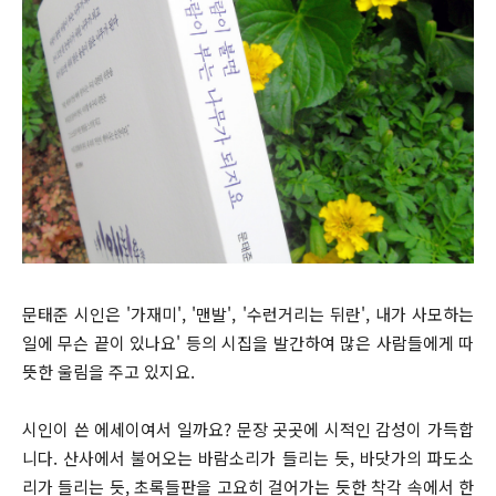
문태준 시인은 '가재미', '맨발', '수런거리는 뒤란', 내가 사모하는
일에 무슨 끝이 있나요' 등의 시집을 발간하여 많은 사람들에게 따
뜻한 울림을 주고 있지요.
시인이 쓴 에세이여서 일까요? 문장 곳곳에 시적인 감성이 가득합
니다. 산사에서 불어오는 바람소리가 들리는 듯, 바닷가의 파도소
리가 들리는 듯, 초록들판을 고요히 걸어가는 듯한 착각 속에서 한