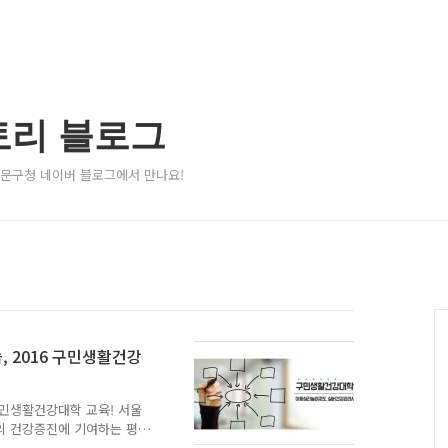
토리 블로그
서대문구청 네이버 블로그에서 만나요!
 2016 구민생활건강
구민생활건강대학 교육! 서울
의 건강증진에 기여하는 평
을 운영합니다! 이번 교육