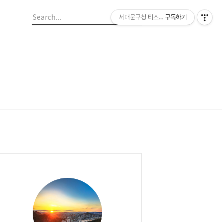
서대문구청 티스토리 블로그
구독하기