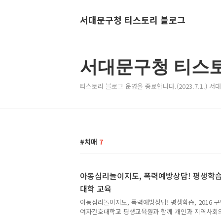
서대문구청 티스토리 블로그
서대문구청 티스
티스토리 블로그 운영을 종료합니다.(2023.7.1.) 
치매
7
아동심리놀이지도, 폭력예방상담! 평생학습,
대학 교육
아동심리놀이지도, 폭력예방상담! 평생학습, 2016 
여자간호대학교 평생교육원과 함께 개인과 지역사회
생학습 기회를 제공하고자 2016년 구민 생활건강대학