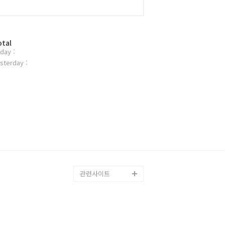
otal
day :
sterday :
관련사이트