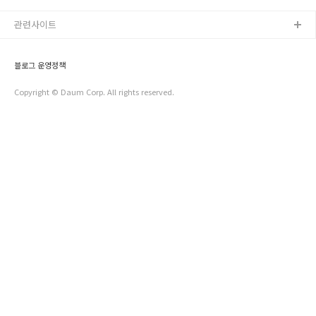
알려져 있지요! 이렇게 희망을 알리는 2015년 새해 우리가 알아
원회는 노,사 각 단체가 추천한..
야 할 내용이 있습니다! 아는 것이 힘! 이라는 말도 있듯이 새해
관련사이트
가 되어 바뀌는 제도를 미리 알고 있으면 양의 해를 더욱 의미 있
게 계획해 나갈 수 있겠지요? 지금 지금부터 2015년에 바뀌는
제도에 대해 알아보도록 하겠습니다^^ | 확인 또 확인! 최저임금
블로그 운영정책
액 인상! 근로자 뿐만 아니라 청소년에게도 가장 민감한 사안이
아닐까..
Copyright © Daum Corp. All rights reserved.