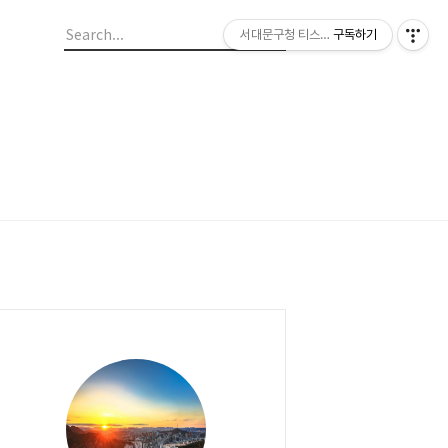
서대문구청 티스토리 블로그
구독하기