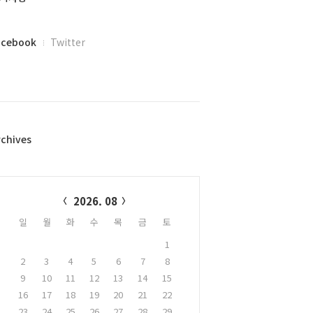
acebook
Twitter
rchives
alendar
2026. 08
일
월
화
수
목
금
토
1
2
3
4
5
6
7
8
9
10
11
12
13
14
15
16
17
18
19
20
21
22
23
24
25
26
27
28
29