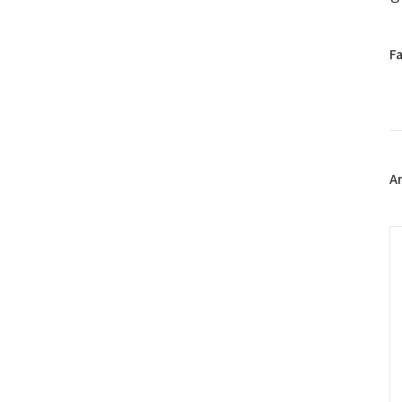
페
F
이
스
북
트
위
터
플
A
러
그
인
C