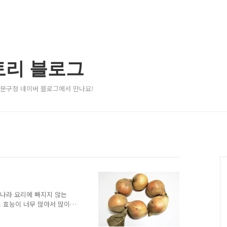
토리 블로그
서대문구청 네이버 블로그에서 만나요!
리나라 요리에 빠지지 않는
 효능이 너무 많아서 많이
 것은 물론입니다. 양파는
노동자들이 양파즙을 마셔서