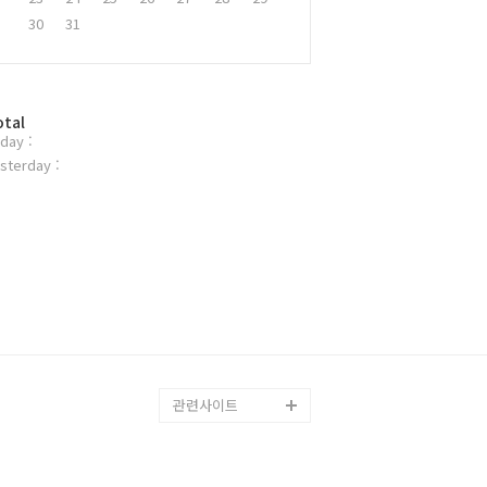
30
31
otal
day :
sterday :
관련사이트