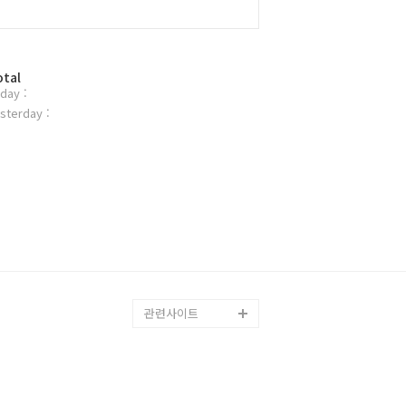
otal
day :
sterday :
관련사이트