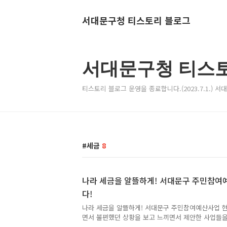
서대문구청 티스토리 블로그
서대문구청 티스
티스토리 블로그 운영을 종료합니다.(2023.7.1.) 
세금
8
나라 세금을 알뜰하게! 서대문구 주민참여
다!
나라 세금을 알뜰하게! 서대문구 주민참여예산사업 현
면서 불편했던 상황을 보고 느끼면서 제안한 사업들
현장심사도 하게 되는 주민참여예산사업이 있어요. 2