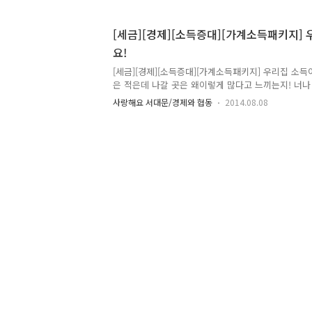
이 무려 국세, 지방세 포함 544억원... 40만 명이 평균
세금을 찾아가지 않았다고 하네요. 이 가운데 75%는
[세금][경제][소득증대][가계소득패키지]
이하라고 합니다. 단돈 1만원이 어딘가요~ ㅜㅜ 자 
요!
찾으러 Let's go~ ▶ 지방세 환급금이 무엇인가요? 
세자의 이중납부 또는 착오납부, 과세권자의 착오과세 
[세금][경제][소득증대][가계소득패키지] 우리집 소득
은 적은데 나갈 곳은 왜이렇게 많다고 느끼는지! 너나
줄이는 상황에 이르렀는데요ㅠㅠ 이에 정부에서 지난 
사랑해요 서대문/경제와 협동
2014.08.08
새로운 세제 개혁안 가계소득 3대 패키지를 들고 나왔
접적인 영향을 끼칠 수 있는 만큼! Tong에서도 소개할
세제 재테크로 주식투자 하신 분들 많이 계시지요?
대주주가 아닌 소액주주들도 기업 이윤에 따른 배당금
는것 입니다. 주식투자로 돈을 벌었을 때, 세금을 적게
은 증가하는 효과가 있겠네요! 대상 배당수익률이 시장
서,..