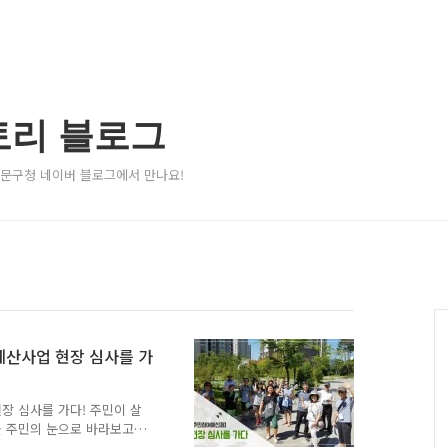
토리 블로그
서대문구청 네이버 블로그에서 만나요!
예산사업 현장 심사를 가
장 심사를 가다! 주민이 살
을 주민의 눈으로 바라보고
018년 서대문구 주민참여예