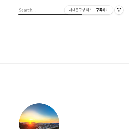
서대문구청 티스토리 블로그
구독하기