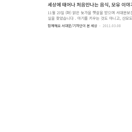
좋을 거라고 생각됩니다. 따라서 피치 못할 사정이 
세상에 태어나 처음만나는 음식, 모유 이야
에게 모유수유를 하는 것이 더 좋다고 생각해요. 요
11월 23일 (화) 맑은 늦가을 햇살을 받으며 서대문
실이 따로 있을만큼 아가와 엄마들을 많이 배려하고 
실을 찾았습니다 . 아기를 키우는 것도 아니고, 산모
법과 자세를 잘 알아두면 훨씬 수월하게 아가에게 모
찾은 이유는 다름 아닌 모유특강때문이었어요~^^ 매월
요. 모유수유가 아가에게 ..
함께해요 서대문/기자단이 본 세상
2011.03.08
시부터 12시까지 보건소에서 모유에 대한 특강이 진
청을 받는다고 해요~ 저는 기자로서 산모분들과 함께
소에서 열린 모유수유 강의 여기가 바로 모유수유실
고 편안하게 꾸며놨더라구요~ 아기엄마들을 많이 배려
니다 ^^ 깨끗하고 포근한 느낌의 교실도 좋았거니와
인상 깊었어요. 사진에서 오른쪽에 계신분이 모유 수
강사님입니다. ..