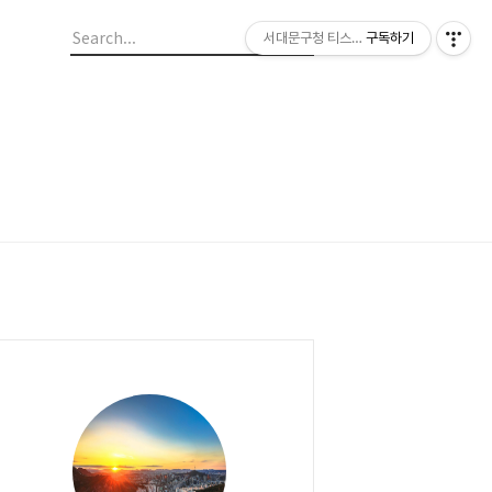
서대문구청 티스토리 블로그
구독하기