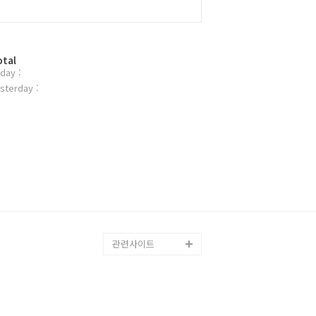
otal
day :
sterday :
관련사이트