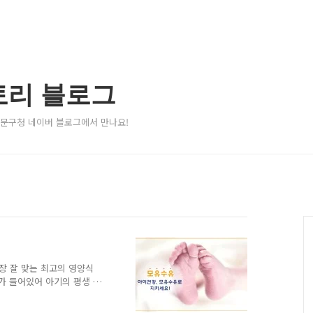
토리 블로그
서대문구청 네이버 블로그에서 만나요!
장 잘 맞는 최고의 영양식
가 들어있어 아기의 평생 건
모유수유 함께 알아볼까요~
조절에 좋으며 피임 효과가