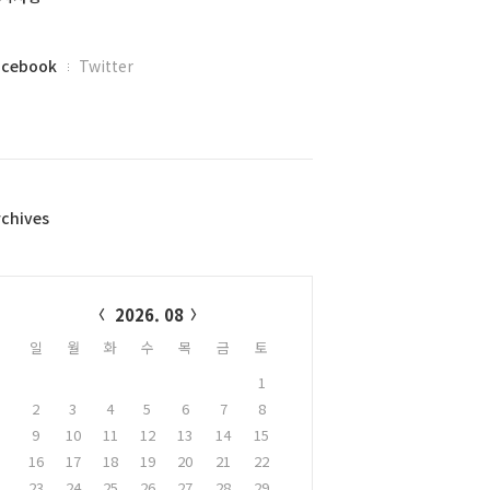
acebook
Twitter
rchives
alendar
2026. 08
일
월
화
수
목
금
토
1
2
3
4
5
6
7
8
9
10
11
12
13
14
15
16
17
18
19
20
21
22
23
24
25
26
27
28
29