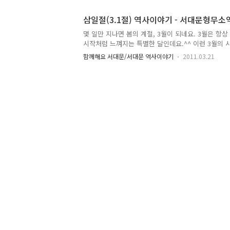
없겠죠!! 그날의 함성이 재현된 현장으로 함께 떠나
의 공연으로 역사적인 현장의 재현이 시작되었어요 !
삼일절(3.1절) 역사이야기 - 서대문형무소
리가 그날의 의미를 되새겨 주었답니다!! 시민과 함께
현!! 많은 분들이 함께 오늘의 의미를 되새기며 함께
몇 일만 지나면 봄의 계절, 3월이 되네요. 3월은 항상
립선언서 낭독과 '대한독립만세' 선포와 함께 만세 행
시작처럼 느껴지는 특별한 달인데요.^^ 이런 3월의 
닌 국경일 ‘3.1절’입니다. 삼일절은 일제치하에서 
함께해요 서대문/서대문 역사이야기
2011.03.21
간절한 염원으로 3.1운동을 기념하는 날인데요. 우리
이 가져다 주는 그 의미가 매우 뜻 깊었기에 1949
다. 그저 ‘쉬는 날’이 아닌, 우리 민족의 숭고한 피와
날이 되길 바라며 이야기 시작합니다! 삼일절(3.1절)
사 1919년 3월 1일, 우리 민족은 일본의 식민통치
표하여 한국의 독립 의사를 세계 만방에 알렸습니다. 