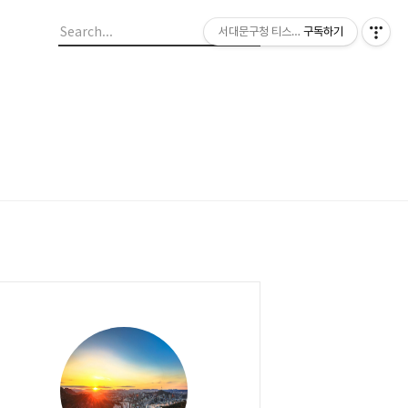
서대문구청 티스토리 블로그
구독하기