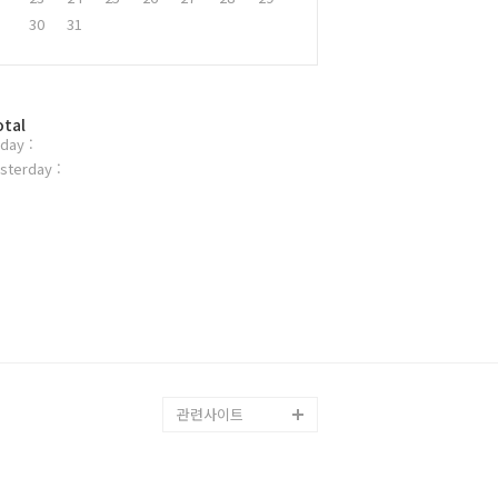
30
31
otal
day :
sterday :
관련사이트