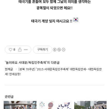
태극기를 흔들며 모두 함께 그날의 의미를 생각하는
광복절이 되었으면 헤요!!
태극기 게양 잊지 마시고요 !!
8
구독하기
'놀러와요 서대문/독립민주축제'의 다른글
현재글
[광복 70주년] '2015 서대문독립민주축제' 대한독립만세~ 대한독립만
세! 만세삼창!
관련글