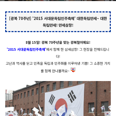
[광복 70주년] '2015 서대문독립민주축제' 대한독립만세~ 대한
독립만세! 만세삼창!
8월 15일! 광복 70주년을 맞는 광복절이에요!
'2015 서대문독립민주축제'
에서 함께 한 삼세삼창! 그 현장을 전해드립니
다!
고난과 역사를 딛고 민족을 독립과 민주화를 이루어낸 기쁨! 그 소중한 가치
를 함께 만나볼까요~