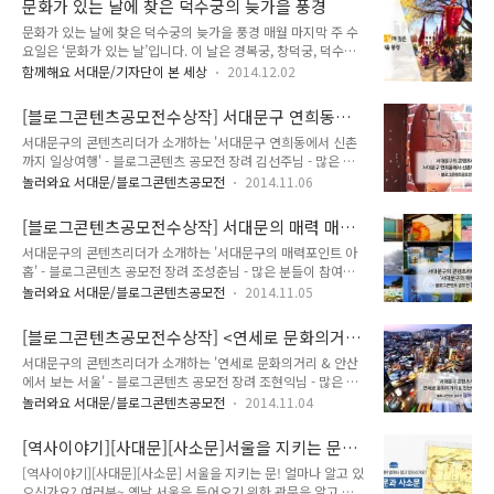
문화가 있는 날에 찾은 덕수궁의 늦가을 풍경
에 전시되고, 2부는 '공원사진관:기념의 기념'이라는 주제로 서
문화가 있는 날에 찾은 덕수궁의 늦가을 풍경 매월 마지막 주 수
대문독립공원에서 전시되고 있습니다. 지난 토요일, 서대문독립
요일은 ‘문화가 있는 날’입니다. 이 날은 경복궁, 창덕궁, 덕수궁,
공원에서 열리고 있는 공원사진관에 이 다녀왔습니다^^ 특별전
창경궁 등 조선 4대 궁궐을 무료로 관람하실 수 있다는 것 알고
2부 기념의 기념은 옛 기억을 더듬어 가는 시간여행의 개념으로
함께해요 서대문/기자단이 본 세상
2014.12.02
계시는지요? 2014년 1월부터 문화융성위원회와 문화체육관광
김윤호 작가 외 시민작가 22명이 참여했습니다. 은 앨범 속 옛
부가 일반인들이 보다 쉽게 문화를 접할 수 있도록 매달 마지막
나들이 사진의 공간을 찾아가 그 장소를 다시 촬영하고 자신만의
[블로그콘텐츠공모전수상작] 서대문구 연희동에
수요일을 '문화가 있는 날'로 지정한 날 문화융성위원회와 문화
기억을 사진으로 풀어내는 공모전 ..
서 신촌까지 '일상여행'
서대문구의 콘텐츠리더가 소개하는 '서대문구 연희동에서 신촌
체육관광부가 다양한 문화시설을 쉽게 즐길 수 있도록 매달 마지
까지 일상여행' - 블로그콘텐츠 공모전 장려 김선주님 - 많은 분
막 수요일에 전국 주요 국 · 공립 박물관, 미술관, 고궁 등을 무료
들이 참여하여주시고 사랑해주신 2014 서대문구 블로그 콘텐츠
로 관람할 수 있게 하는 등 각종 행사를 시행하고 있다. 문화가
놀러와요 서대문/블로그콘텐츠공모전
2014.11.06
공모전! 소중한 콘텐츠들을 하나하나 소개하며 여러분께 공개하
있는 날에는 ▲전국 국 · 공립 도서관의 야간개방 확대 및 문화
는 시간!♥ 오늘은 장려 작품(김선주님)의 '서대문구 연희동에서
프로그램 운영 ▲경복궁, 창덕궁, 덕수궁, 창경궁 등 조선 4대 궁
[블로그콘텐츠공모전수상작] 서대문의 매력 매력
신촌까지 '일상여행''을 소개하겠습니다!^^ 김선주님의 콘텐츠
궐과 종묘,..
포인트 아홉
서대문구의 콘텐츠리더가 소개하는 '서대문구의 매력포인트 아
는 연희동에서 신촌까지 도보여행을 하며 바라보는 서대문구 구
홉' - 블로그콘텐츠 공모전 장려 조성춘님 - 많은 분들이 참여하
석구석의 일상이야기입니다. 연희동에서 시작된 여행은 신촌 연
여주시고 사랑해주신 2014 서대문구 블로그 콘텐츠 공모전! 소
세로까지 이어진답니다. 누구에게는 일상으로 다가오는 공간이
놀러와요 서대문/블로그콘텐츠공모전
2014.11.05
중한 콘텐츠들을 하나하나 소개하며 여러분께 공개하는 시간!♥
고, 길이지만, 낯선 이에게는 일상이 낯설게 다가오지요, 한번쯤
오늘은 장려 작품(조성춘님)의 '서대문의 매력포인트 아홉'을 소
빠져들게 만드는 일상사진을 통해 작가님의 여행길에 나타난 가
[블로그콘텐츠공모전수상작] <연세로 문화의거리
개하겠습니다!^^ 조성춘님의 콘텐츠는 서대문구에 있는 9곳, 서
게들의 정보와, 가게들의 모습이 담겨있답니다...
&안산에서 보는 서울>
서대문구의 콘텐츠리더가 소개하는 '연세로 문화의거리 & 안산
대문형무소역사관, 서대문 독립공원, 서대문안산 자락길, 서대문
에서 보는 서울' - 블로그콘텐츠 공모전 장려 조현익님 - 많은 분
봉원사, 서대문 자연사박물관, 인왕시장, 홍제동 개미마을, 홍제
들이 참여하여주시고 사랑해주신 2014 서대문구 블로그 콘텐츠
천변 걷기코스, 불광천변 걷기코스에 대하여 한번쯤 가보고 싶게
놀러와요 서대문/블로그콘텐츠공모전
2014.11.04
공모전! 소중한 콘텐츠들을 하나하나 소개하며 여러분께 공개하
만드는 멋진 사진과, 작가님이 직접 가보고 느낀 감성이 고스란
는 시간!♥ 오늘은 장려 작품(조현익님)의 '연세로 문화의거리 &
히 글에 뭍어 있습니다. 서대문구을 잘 모르시는 분에게 서대문
[역사이야기][사대문][사소문]서울을 지키는 문~
안산에서 보는 서울'을 소개하겠습니다!^^ 조현익님의 콘텐츠
구의 매력을 여행을 통하여 전달해..
얼마나 알고 있으신가요?
[역사이야기][사대문][사소문] 서울을 지키는 문! 얼마나 알고 있
는 신촌역에서 연세대학교 정문까지 이르는 연세로 문화의 거리
으신가요? 여러분~ 옛날 서울을 들어오기 위한 관문을 알고 계
에서 열린 신촌 물총축제와 월드컵 경기 거리응원 등 신촌 연세