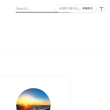
서대문구청 티스토리 블로그
구독하기