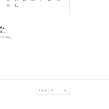
30
31
otal
day :
sterday :
관련사이트