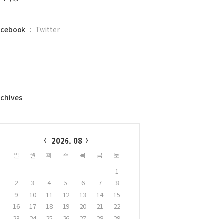
acebook
Twitter
rchives
alendar
2026. 08
일
월
화
수
목
금
토
1
2
3
4
5
6
7
8
9
10
11
12
13
14
15
16
17
18
19
20
21
22
23
24
25
26
27
28
29