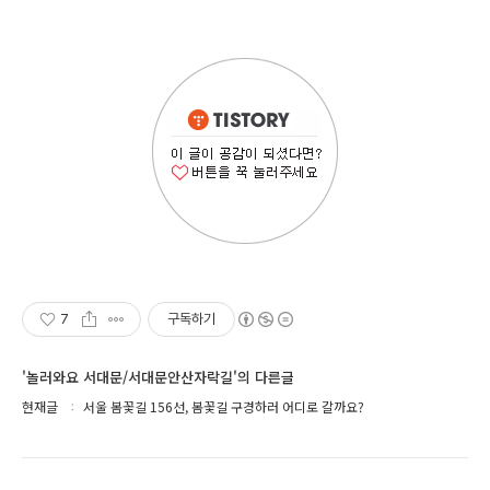
7
구독하기
'놀러와요 서대문/서대문안산자락길'의 다른글
현재글
서울 봄꽃길 156선, 봄꽃길 구경하러 어디로 갈까요?