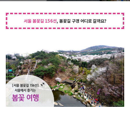
서울 봄꽃길 156선
, 봄꽃길 구경 어디로 갈까요?