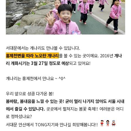
서대문에서는 개나리도 만나볼 수 있답니다.
홍제천변을 따라 노오란 개나리
를 볼 수 있는 곳이에요. 2016년
개나
리 개화시기는 3월 27일 정도로 예상
되고 있어요!
개나리는 홍제천에서 만나요 ~ ^0^
우리 앞으로 성큼 다가온 봄!
봄바람, 봄내음을 느낄 수 있는 곳! 굳이 멀리 나가지 않아도 서울 시내
에서 즐길 수 있답니다.
곳곳에서 펼쳐지는 봄꽃 축제!! 여러분은 어디
로 정하셨나요?
서대문 안산에서 TONG지기와 만나길 희망해봅니다!!