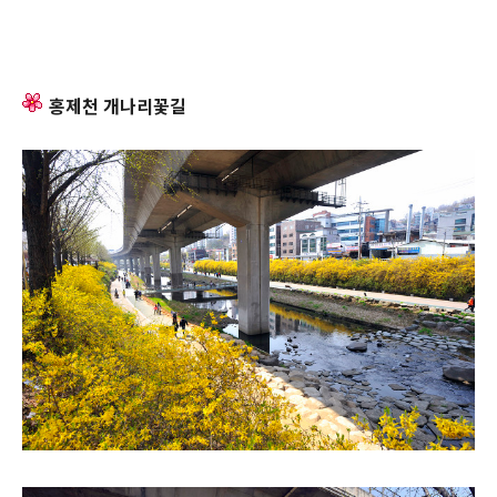
홍제천 개나리꽃길