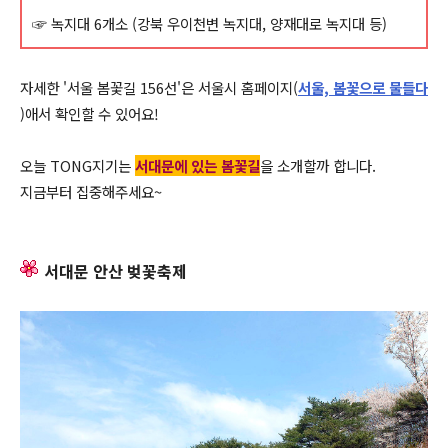
☞ 녹지대 6개소 (강북 우이천변 녹지대, 양재대로 녹지대 등)
자세한 '서울 봄꽃길 156선'은 서울시 홈페이지(
서울, 봄꽃으로 물들다
)애서 확인할 수 있어요!
오늘 TONG지기는
서대문에 있는 봄꽃길
을 소개할까 합니다.
지금부터 집중해주세요~
서대문 안산 벚꽃축제