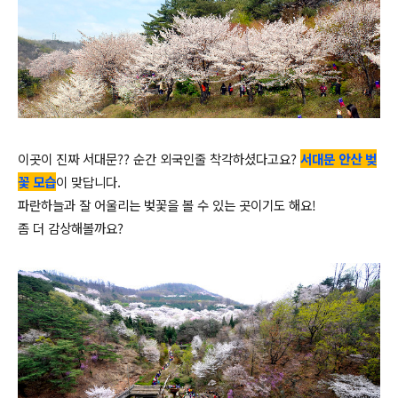
이곳이 진짜 서대문?? 순간 외국인줄 착각하셨다고요?
서대문 안산 벚
꽃 모습
이 맞답니다.
파란하늘과 잘 어울리는 벚꽃을 볼 수 있는 곳이기도 해요!
좀 더 감상해볼까요?