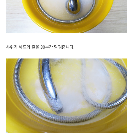
샤워기 헤드와 줄을 30분간 담궈줍니다.