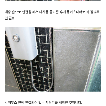
대충 손으로 연결을 해서 나사를 돌려준 후에 몽키스패너로 꽉 잠궈주
면 끝!!
샤워부스 안에 연결되어 있는 샤워기를 세척한 것입니다.