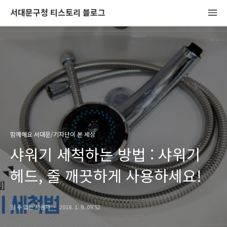
서대문구청 티스토리 블로그
함께해요 서대문/기자단이 본 세상
샤워기 세척하는 방법 : 샤워기
헤드, 줄 깨끗하게 사용하세요!
알 수 없는 사용자
2018. 1. 9. 09:52