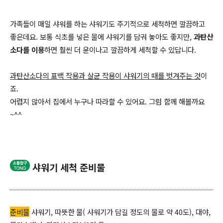
가족들이 매일 샤워를 하는 샤워기도 주기적으로 세척하면 깔끔하고
좋은데요. 보통 식초를 넣은 물에 샤워기를 담궈 놓아도 좋지만,
과탄산
소다를 이용
하면 훨씬 더 윤이나고 깔끔하게 세척할 수 있답니다.
과탄산소다의 표백 작용과 살균 작용이 샤워기의 때를 벗겨주는 것
이
죠.
어렵지 않아서 집에서 누구나 따라할 수 있어요. 그럼 함께 해볼까요
~^^
샤워기 세척 준비물
준비물
샤워기, 따뜻한 물( 샤워기가 담길 정도의 물로 약 40도), 대야,