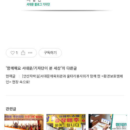
1
구독하기
'함께해요 서대문/기자단이 본 세상'의 다른글
현재글
[안산자락길]서대문체육회관과 울타리봉사회가 함께 한 <환경보호캠페
인> 현장 속으로!
관련글