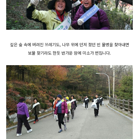
깊은 숲 속에 버려진 쓰레기도, 나무 위에 던져 졌던 빈 물병을 찾아내면
보물 찾기라도 한듯 반가운 맘에 미소가 번집니다.