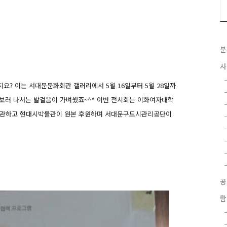
분
사
지요? 이는 서대문문화회관 갤러리에서 5월 16일부터 5월 28일까
보러 나서는 발걸음이 가벼웠죠~^^
이번 전시회는 이화여자대학
준말)가 주관하고 현대시박물관이 원본
후원하며 서대문구도시관리공단이
함