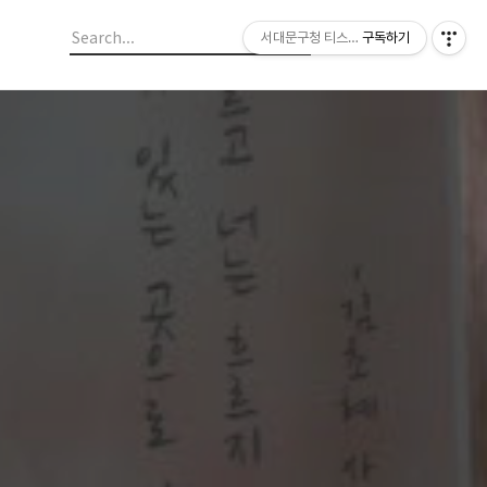
서대문구청 티스토리 블로그
구독하기