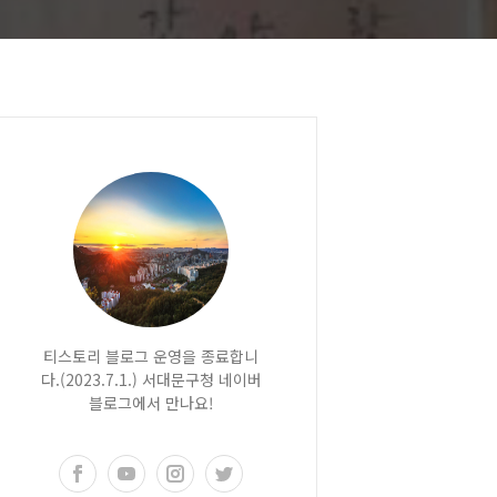
티스토리 블로그 운영을 종료합니
다.(2023.7.1.) 서대문구청 네이버
블로그에서 만나요!