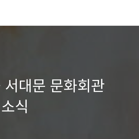
 - 서대문 문화회관
 소식