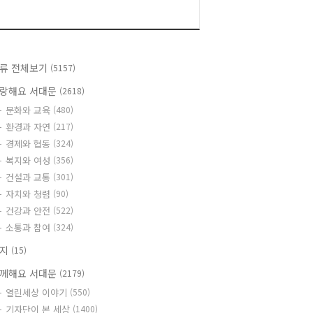
류 전체보기
(5157)
랑해요 서대문
(2618)
문화와 교육
(480)
환경과 자연
(217)
경제와 협동
(324)
복지와 여성
(356)
건설과 교통
(301)
자치와 청렴
(90)
건강과 안전
(522)
소통과 참여
(324)
공지
(15)
께해요 서대문
(2179)
열린세상 이야기
(550)
기자단이 본 세상
(1400)