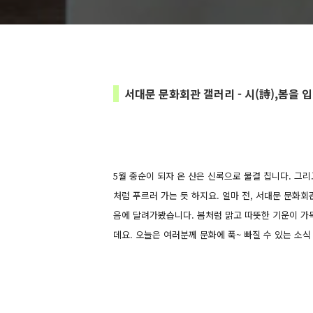
서대문 문화회관 갤러리 - 시(詩),봄을
5월 중순이 되자 온 산은 신록으로 물결 칩니다. 그
처럼 푸르러 가는 듯 하지요. 얼마 전, 서대문 문화회
음에 달려가봤습니다. 봄처럼 맑고 따뜻한 기운이 가
데요. 오늘은 여러분께 문화에 푹~ 빠질 수 있는 소식