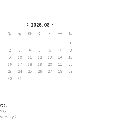
alendar
2026. 08
일
월
화
수
목
금
토
1
2
3
4
5
6
7
8
9
10
11
12
13
14
15
16
17
18
19
20
21
22
23
24
25
26
27
28
29
30
31
otal
day :
sterday :