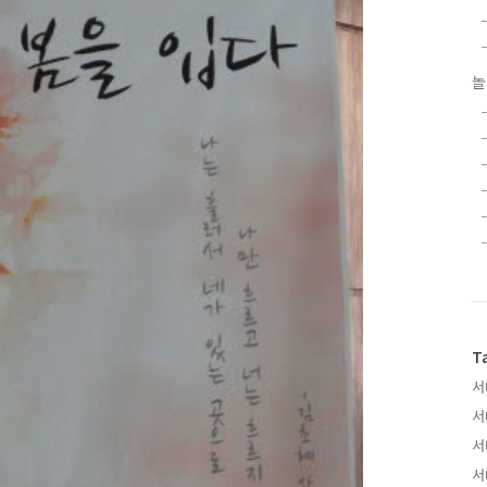
놀
T
서
서
서
서