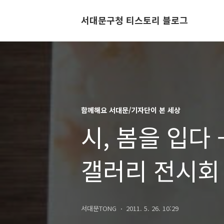
서대문구청 티스토리 블로그
함께해요 서대문/기자단이 본 세상
시, 봄을 입다
갤러리 전시회
서대문TONG
2011. 5. 26. 10:29