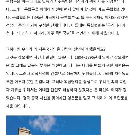
독립문은 이름 그대로 민족의 자주독립을 다짐하기 위해 세운 기념물입니
다.
그러나 독립문을 이해하기 전에 먼저 알아야 할 것이 바로 독립협회입니
다. 독립협회는 1896년 미국에서 공부를 하고 돌아온 서재필 박사와 장지연
선생이 중심이 되어 구성한 단체입니다. 이를테면 독립협회는 ‘우리나라가
청나라의 신하가 아니라, 자주 독립국임’을 선언하기 위해 세웠습니다.
그렇다면 우리가 왜 자주국가임을 만방에 선언해야 했을까요?
그것은 갑오개혁 사건과 관련이 있습니다. 1894~1896년에 일어난 갑오개혁
은 말 그대로 잘못된 부분은 개선하고, 더 나은 나라를 만들기 위한 개혁운동
입니다. 그러나 외국세력의 간섭으로 성공하지 못했습니다. 나라의 자주독립
또한 이루지 못한 것입니다. 그러나 독립협회를 중심으로 우리 민족의 독립
과 자유를 위해서는 어떠한 간섭도 허용하지 않겠다는 온 국민의 의지가 강
했습니다. 결국 중국 사신을 맞이하던 영은문을 헐고 그 자리에 이 독립문을
세운 것입니다.