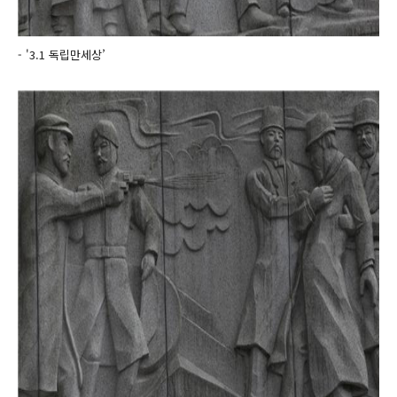
- '3.1 독립만세상’