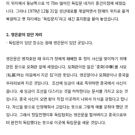
의 위치에서 동남쪽으로 약 70m 떨어진 독립문 네거리 중간지점에 세웠습
니다. 그러나 1979년 12월 31일 성산대로를 개설하면서 현재의 위치로 옮겨
복원하고 옛 자리에는 ‘독립문지’라고 새긴 표지판을 묻어 놓았습니다.
2. 영은문이 있던 자리
- 독립문이 있던 장소는 원래 영은문이 있던 곳입니다.
영은문은 병자호란 때 우리가 청에게 패배한 후 청의 사신을 맞이하기 위해
만든 문으로 모화관 앞에 세웠습니다. 모화관이란 말은 ‘중화(中華)를 사모
(私募)하는 마음에서 지은 집’이란 뜻입니다. 영은문이나 모화관이나 중국을
우러러보며 지은 것입니다.
조선에 임금이 새로 즉위하면 중국에서 사신이
옵니다. 새 임금이 조선을 다스리는 것을 허락한다는 문서를 가지고 오는 것
입니다. 중국 사신이 오면 왕이 직접 이곳까지 나와서 의식을 갖췄다고 합니
다. 자신을 왕으로 인정해줘서 고맙다는 뜻으로 그렇게 예를 갖춰야 했던 것
입니다.
그래서 청일전쟁이후 독립협회는 영은문을 헐어버리고 중국으로부
터 완전히 독립했다는 뜻으로 이곳에 독립문을 세운 것입니다.