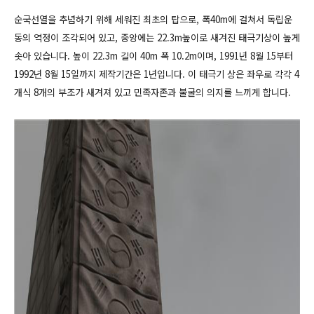
순국선열을 추념하기 위해 세워진 최초의 탑으로, 폭40m에 걸쳐서 독립운
동의 역정이 조각되어 있고,
중앙에는 22.3m높이로 새겨진 태극기상이 높게
솟아 있습니다. 높이 22.3m 길이 40m 폭 10.2m이며, 1991년 8월 15부터
1992년 8월 15일까지 제작기간은 1년입니다. 이 태극기 상은 좌우로 각각 4
개식 8개의 부조가 새겨져 있고 민족자존과 불굴의 의지를 느끼게 합니다.