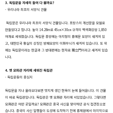
3. 독립문을 자세히 들여 다 볼까요?
- 우리나라 최초의 서양식 건물
독립문은 우리나라 최초의 서양식 건물입니다. 프랑스의 개선문을 모델로
만들었다고 합니다. 높이 14.28m로 45㎝×30㎝ 규격의 백색화강암 1,850
여개로 세워졌습니다. 독립문 중앙에는 아치형의 홍예문 모양이 새겨져 있
고, 대한민국 황실의 상징인 방패모양의 이화무늬가 새겨져 있습니다. 또 위
에는 독립문이라는 한글과 그 반대편에는 한자로 獨立門이라고 새겨져 있습
니다.
4. 옛 모화관 자리에 세워진 독립관
- 독립운동의 중심지
독립문을 지나 올라오다보면 멋지게 생긴 한옥이 눈에 들어옵니다. 이 건물
이 바로 독립관입니다. 독립관은 옛 모화관 자리에 서있었습니다.
그렇다면
모화관은 어떤 곳일까요? 모화관은 중국 사신을 맞이하던 공식 접견장소였
습니다. 중국의 사신 일행들이 도성에 도착하기 전에 홍제원에서 마지막으로