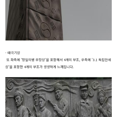
- 태극기상
또 좌측에 '항일의병 무장상'을 포함해서 4개의 부조, 우측에 '3.1 독립만세
상'을 포함한 4개의 부조가 생생하게 느껴집니다.