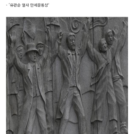
- '유관순 열사 만세운동상‘