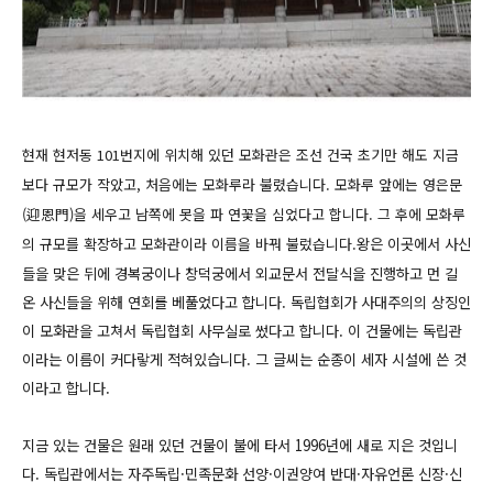
현재 현저동 101번지에 위치해 있던 모화관은 조선 건국 초기만 해도 지금
보다 규모가 작았고, 처음에는 모화루라 불렸습니다. 모화루 앞에는 영은문
(迎恩門)을 세우고 남쪽에 못을 파 연꽃을 심었다고 합니다. 그 후에 모화루
의 규모를 확장하고 모화관이라 이름을 바꿔 불렀습니다.
왕은 이곳에서 사신
들을 맞은 뒤에 경복궁이나 창덕궁에서 외교문서 전달식을 진행하고 먼 길
온 사신들을 위해 연회를 베풀었다고 합니다. 독립협회가 사대주의의 상징인
이 모화관을 고쳐서 독립협회 사무실로 썼다고 합니다. 이 건물에는 독립관
이라는 이름이 커다랗게 적혀있습니다. 그 글씨는 순종이 세자 시설에 쓴 것
이라고 합니다.
지금 있는 건물은 원래 있던 건물이 불에 타서 1996년에 새로 지은 것입니
다.
독립관에서는 자주독립·민족문화 선양·이권양여 반대·자유언론 신장·신