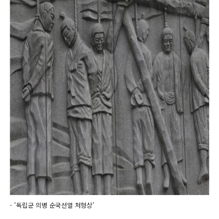
- '독립군 의병 순국선열 처형상’