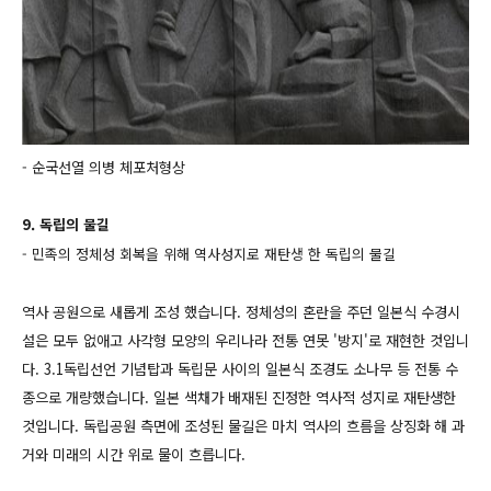
- 순국선열 의병 체포처형상
9. 독립의 물길
- 민족의 정체성 회복을 위해 역사성지로 재탄생 한 독립의 물길
역사 공원으로 새롭게 조성 했습니다. 정체성의 혼란을 주던 일본식 수경시
설은 모두 없애고 사각형 모양의 우리나라 전통 연못 '방지'로 재현한 것입니
다. 3.1독립선언 기념탑과 독립문 사이의 일본식 조경도 소나무 등 전통 수
종으로 개량했습니다. 일본 색채가 배재된 진정한 역사적 성지로 재탄생한
것입니다.
독립공원 측면에 조성된 물길은 마치 역사의 흐름을 상징화 해 과
거와 미래의 시간 위로 물이 흐릅니다.