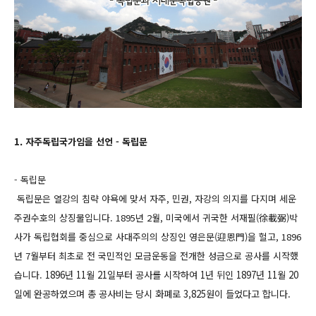
1. 자주독립국가임을 선언 - 독립문
- 독립문
독립문은 열강의 침략 야욕에 맞서 자주, 민권, 자강의 의지를 다지며 세운
주권수호의 상징물입니다. 1895년 2월, 미국에서 귀국한 서재필(徐載弼)박
사가 독립협회를 중심으로 사대주의의 상징인 영은문(迎恩門)을 헐고, 1896
년 7월부터 최초로 전 국민적인 모금운동을 전개한 성금으로 공사를 시작했
습니다.
1896년 11월 21일부터 공사를 시작하여 1년 뒤인 1897년 11월 20
일에 완공하였으며 총 공사비는 당시 화폐로 3,825원이 들었다고 합니다.