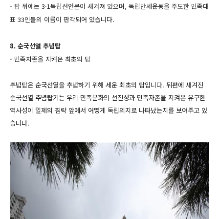
- 탑 뒤에는 3·1독립선언문이 새겨져 있으며, 독립만세운동을 주도한 민족대
표 33인들의 이름이 판각되어 있습니다.
8. 순국선열 추념탑
- 민족자존을 지켜온 최초의 탑
추념탑은 순국선열을 추념하기 위해 세운 최초의 탑입니다. 뒤편에 새겨진
순국선열 추념탑기는 우리 민족문화의 선진성과 민족자존을 지켜온 유구한
역사성이 일제의 침략 앞에서 어떻게 독립의지로 나타났는지를 보여주고 있
습니다.