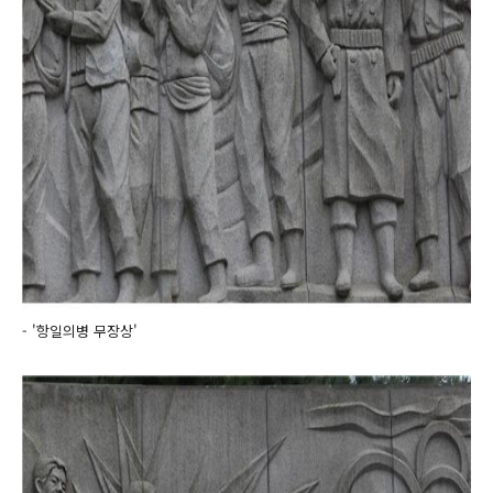
- '항일의병 무장상'