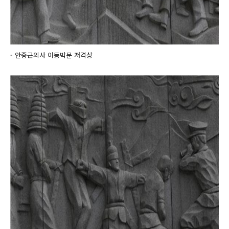
- 안중근의사 이등박문 저격상