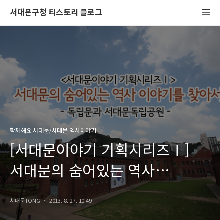
서대문구청 티스토리 블로그
함께해요 서대문/서대문 역사이야기
[서대문이야기 기획시리즈Ⅰ]
서대문의 숨어있는 역사
이야기를 찾아서 <독립문과
서대문TONG
2013. 8. 27. 10:49
서대문독립공원>