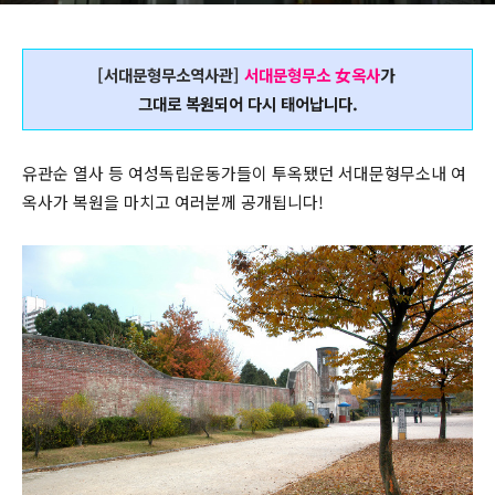
[서대문형무소역사관]
서대문형무소 女옥사
가
그대로 복원되어 다시 태어납니다.
유관순 열사 등 여성독립운동가들이 투옥됐던 서대문형무소내 여
옥사가 복원을 마치고 여러분께 공개됩니다!