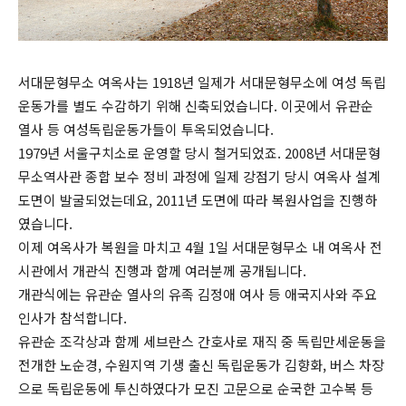
서대문형무소 여옥사는 1918년 일제가 서대문형무소에 여성 독립
운동가를 별도 수감하기 위해 신축되었습니다. 이곳에서 유관순
열사 등 여성독립운동가들이 투옥되었습니다.
1979년 서울구치소로 운영할 당시 철거되었죠. 2008년 서대문형
무소역사관 종합 보수 정비 과정에 일제 강점기 당시 여옥사 설계
도면이 발굴되었는데요, 2011년 도면에 따라 복원사업을 진행하
였습니다.
이제 여옥사가 복원을 마치고 4월 1일 서대문형무소 내 여옥사 전
시관에서 개관식 진행과 함께 여러분께 공개됩니다.
개관식에는 유관순 열사의 유족 김정애 여사 등 애국지사와 주요
인사가 참석합니다.
유관순 조각상과 함께 세브란스 간호사로 재직 중 독립만세운동을
전개한 노순경, 수원지역 기생 출신 독립운동가 김향화, 버스 차장
으로 독립운동에 투신하였다가 모진 고문으로 순국한 고수복 등