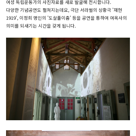
여성 독립운동가의 사진자료를 새로 발굴해 전시합니다.
다양한 기념공연도 펼쳐지는데요, 극단 서라벌의 상황극 '재현
1919', 이정희 명인의 '도살풀이춤' 등을 공연을 통하여 여옥사의
의미를 되새기는 시간을 갖게 됩니다.