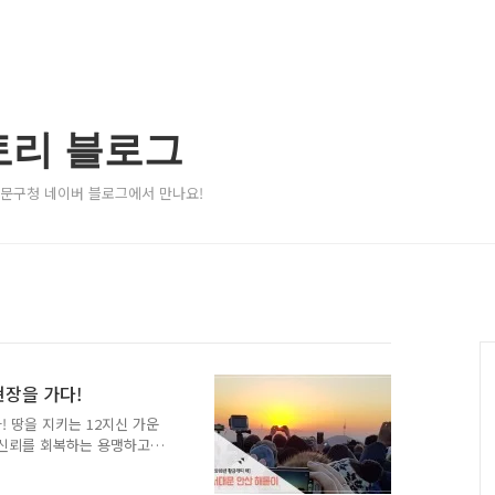
토리 블로그
서대문구청 네이버 블로그에서 만나요!
현장을 가다!
! 땅을 지키는 12지신 가운
 신뢰를 회복하는 용맹하고
번 돌안오는 개띠 해라고 하네
데요. 해를 보러 가는 길에