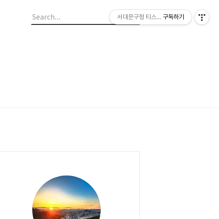
서대문구청 티스토리 블로그
구독하기