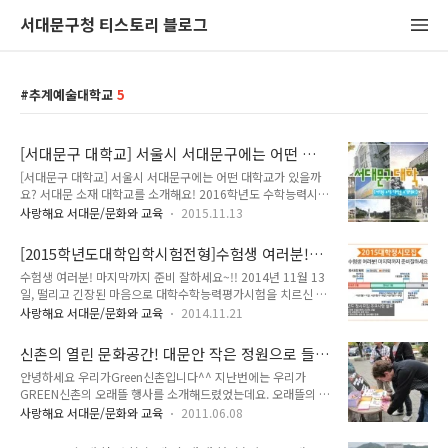
서대문구청 티스토리 블로그
추계예술대학교
5
[서대문구 대학교] 서울시 서대문구에는 어떤 대
학교가 있을까요? 서대문 소재 대학교를 소개해
[서대문구 대학교] 서울시 서대문구에는 어떤 대학교가 있을까
요!
요? 서대문 소재 대학교를 소개해요! 2016학년도 수학능력시험
을 치르신 수험생 여러분 모두 수고하셨어요! 고생하셨어요! 그
사랑해요 서대문/문화와 교육
2015.11.13
동안 하지 못하고 미뤄두었던 일들을 하면서 스트레스를 풀면 좋
겠죠 ^0^ 얼마후면 정시모집이 시작되면 입시전략을 세우고 정
[2015학년도대학입학시험전형]수험생 여러분!
신 없어 질텐데요. 어떤 학교를 가야 내가 더 성장할 수 있을까하
2015학년도 대학정시모집, 마지막까지 준비 잘하
수험생 여러분! 마지막까지 준비 잘하세요~!! 2014년 11월 13
고 고민하실텐데요. 여러분의 고민을 조금이나마 덜어드리기 위
세요!
일, 떨리고 긴장된 마음으로 대학수학능력평가시험을 치르신 모
해 서대문구 소재를 대학교를 소개할까 해요!! 서대문구에는 총
든 분들~ 수고하셨어요! 고생하셨어요! 수능 성적 발표일이(12
8개의 대학이 위치하고 있답니다. 역시 교육도시 서대문인만큼
사랑해요 서대문/문화와 교육
2014.11.21
월 3일 수요일)멀지 않아 시험성적을 기다리고 계실텐데요, 그래
많은 대학교가 있죠~ 대학들이 밀집해 있어 주변 학교들과 활발
서 준비했습니다. 심장이 두근대고, 가슴이 콩닥대며, 초조해지
한 교류가 이루어지고 있기도 하고요! 신촌, 이대, 연희동 등 대
신촌의 열린 문화공간! 대문안 작은 정원으로 들
는 마음을 진정시키고, 2015년 대학수학능력평가시험의 마지막
학생들이 즐길 수 있는 공간도 많다는..
어오세요
안녕하세요 우리가Green신촌입니다^^ 지난번에는 우리가
인 정시모집을 향해 미리 대비해 보는건 어떨까요?^^ 2015학
GREEN신촌의 오래뜰 행사를 소개해드렸었는데요. 오래뜰의 뜻
년도 대학입시전형 정시모집 일정 -모집학교 : 전국 197개 대학
이 궁금하다며 개인적으로 물어보시는 분들이 많으셨어요. 오래
-모집인원 : 127,569명(전체 정원의 34.8%) ※ 원서 접수 기간
사랑해요 서대문/문화와 교육
2011.06.08
뜰은 우리가Green신촌이 기획한, 매달 두번씩 개최하는 문화실
: 12월 19일 ~ 24일 *140개 대학교, 인터넷으로만 원서 접수
험 행사랍니다! 원래 오래뜰은 대문 안 작은 정원 이라는 뜻인데
※ 대학별 전형 기간 : 가, 나, 다 군별로 차례대로 시행 -..