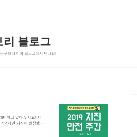
토리 블로그
서대문구청 네이버 블로그에서 만나요!
 대비하고 알아 두세요! 지
고 기억하면 지진이 발생했을
진 발생 시에는 단단한 탁자
들임이 멈춘 후에 학교운동