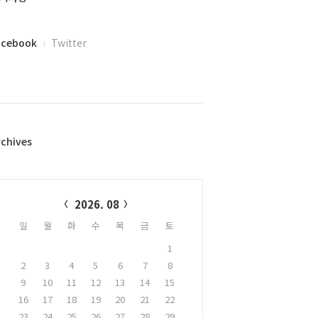
acebook
Twitter
rchives
alendar
2026. 08
일
월
화
수
목
금
토
1
2
3
4
5
6
7
8
9
10
11
12
13
14
15
16
17
18
19
20
21
22
23
24
25
26
27
28
29