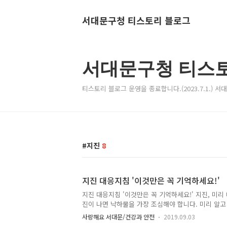
서대문구청 티스토리 블로그
서대문구청 티스
티스토리 블로그 운영을 종료합니다.(2023.7.1.) 
지진
8
지진 대응지침 '이것만은 꼭 기억하세요!'
지진 대응지침 '이것만은 꼭 기억하세요!' 지진, 미리
진이 나면 낙하물을 가장 조심해야 합니다. 미리 알
때 현명하게 대처할 수 있겠죠! 지진 대응지침 ● 지
사랑해요 서대문/건강과 안전
2019.09.03
밑으로 들어가 쿠션 등으로 머리를 보호하세요 ● 흔