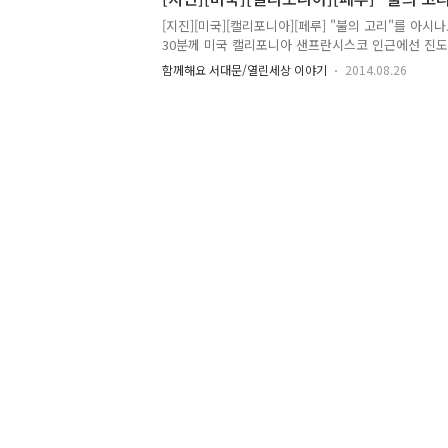
는 국가와 지자체가 일부 보조하여 국민이 저렴함 보
능동적으로 대처할 수 있도록 하고, 피해를 입은 경
[지진][미국][캘리포니아][페루] "불의 고리"를 아시나
수 있는 장점이 있답니다! ( ^_^)b 이렇게 좋은 정책
30분께 미국 캘리포니아 샌프란시스코 인근에선 진도 
정책에..
한 액수의 재산피해를 냈습니다! 유명한 와인 산지인 
함께해요 서대문/열린세상 이야기
2014.08.26
이 발생한 탓에 경제 피해 추산 4조원, 보험금 1조원
있지만, 미국 캘리포니아에 이어 페루와 칠레에서도 연
있는 지진이 발생했습니다. 이들 지진 발생 지역의 
"태평양"을 인접하고 있다는 것입니다! 전문가들은 
리포니아, 페루, 칠레, 일본, 인도네시아 등의 지역을 "불의
라고 명명하고 있는데요! Tong에서는 이번에 불의 고