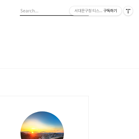
서대문구청 티스토리 블로그
구독하기