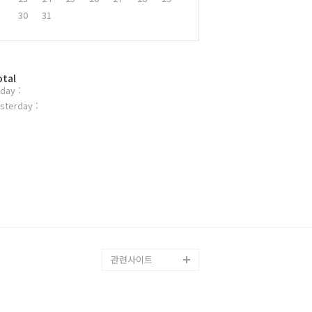
30
31
otal
day :
sterday :
관련사이트