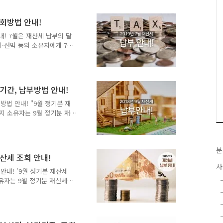
재산세 납부 ● 납부기간 : 9
최초 가산금 3% 추가 납부,
조회방법 안내!
개월마다 0.75%씩 60개월
, 농협, 수협, 새마을금고,
내! 7월은 재산세 납부의 달
지·선박 등의 소유자에게 7
자세한 내용 알아볼까요!! 7
 현재 소유자 ● 과세대상 :
 ~ 7월 31일 ※ 납부기한이 경과
 이상인 경우에는 (매 1개월
부기간, 납부방법 안내!
부방법 : 시중은행, 인터넷뱅
- 농협, 수협, 새마을금고,
방법 안내! "9월 정기분 재
토지 소유자는 9월 정기분 재
 1일에 주고받은 경우, 새
2018년 9월 재산세 납부
정기분 재산세 납부 안내 ●
분
2, 토지) ● 납부기간 :
재산세 조회 안내!
므로 10월 1일까지 납부 가능 ※ 기
사
지 미납시, 새액이 30만원
 안내! '9월 정기분 재산세
소유자는 9월 정기분 재산세
일 주고받은 경우, 새로 부
 2일 이후 양도한 경우에는
7년도 재산세 납세의무가 있
 9. 16. ~ 10. 10. ※ 10