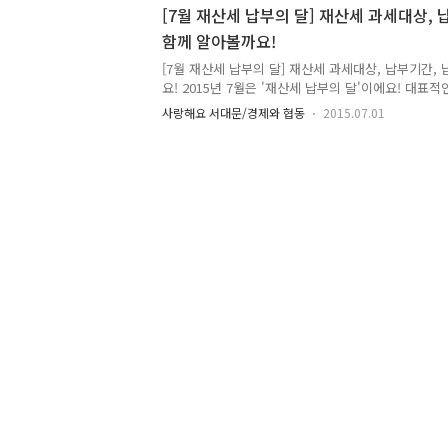
물, 선박 주택분 재산세는 1년분 세금을 반으로 나누어 
[7월 재산세 납부의 달] 재산세 과세대상, 
같은 금액으로 과세됩니다. ○ 납부기간 : 7. 16.(토) ~ 
함께 알아볼까요!
중은행 및 농수신협, 우체국, 새마을금고에 납부 - 인
(http://etax.seoul.go.k..
[7월 재산세 납부의 달] 재산세 과세대상, 납부기간,
요! 2015년 7월은 '재산세 납부의 달'이에요! 대표
산세는 재산을 보유한 대가로 내는 보유세랍니다. 과
사랑해요 서대문/경제와 협동
2015.07.01
등 미리 알아두면 도움이 되겠죠!! 지기와 함께 재산
"7월은 재산세 납부의 달입니다" 재산세 납세의무자 - 
지, 건축물, 선박, 항공기」소유자에게 부과합니다. 
「 주택의 1/2과 건축물, 선박, 항공기 」 - 9월에는 
지」가 부과됩니다. 재산세 납부기간 - 7. 16 ~ 7. 
면 3% 가산금을 더 내시게 됩니다. 재산세 세부담 ..