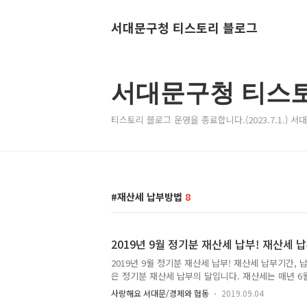
서대문구청 티스토리 블로그
서대문구청 티스
티스토리 블로그 운영을 종료합니다.(2023.7.1.) 
재산세 납부방법
8
2019년 9월 정기분 재산세 납부! 재산세 
2019년 9월 정기분 재산세 납부! 재산세 납부기간, 납
은 정기분 재산세 납부의 달입니다. 재산세는 매년 6월
토지, 선박 등의 소유자에게 7월과 9월로 나누어 과세됩
사랑해요 서대문/경제와 협동
2019.09.04
건축물, 선박 등에 과세하고 이번 9월에는 나머지 주