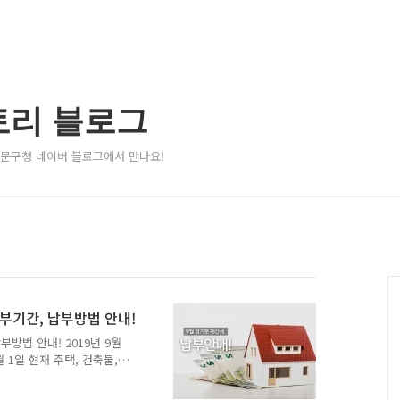
토리 블로그
서대문구청 네이버 블로그에서 만나요!
납부기간, 납부방법 안내!
부방법 안내! 2019년 9월
 1일 현재 주택, 건축물,
니다. 7월에는 주택 1/2,
택분의 1/2과 토지(주택부속