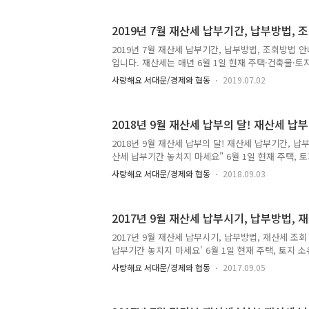
토지 제외)에 대하여 과세하고 있습니다. 9월 정기분 
월 16일 ~ 9월 30일 ※ 납부기한 경과 시 다음달에 
2019년 7월 재산세 납부기간, 납부방법, 
재산세액(도시지역분포함)이 30만원 이상인 경우(매 1
간) 중가산금을 추가 부담 ● 납부방법 - 전국 시중은행
2019년 7월 재산세 납부기간, 납부방법, 조회방법 안
우체국 방문 납부 - 편의점(CU, G..
입니다. 재산세는 매년 6월 1일 현재 주택·건축물·토
월과 9월로 나누어 과세됩니다. TONG 지기와 함께 
사랑해요 서대문/경제와 협동
2019.07.02
월 정기분 재산세 납부 안내 ● 납세의무자 : 6월 1일
주택(1/2), 건축물 ● 납부기간 : 2019년 7월 16일
하면 최초 가산금 3% 더 납부 ※ 재산세액이 30만원
2018년 9월 재산세 납부의 달! 재산세 납
마다 0.75%씩 60개월간) 증가산금 추가 부담 ● 납
킹, ETAX, 편의점, 스마트폰, ARS ① 전국 시중은행 
2018년 9월 재산세 납부의 달! 재산세 납부기간, 납부
우체국 방문 ② 편의점 -..
산세 납부기간 놓치지 마세요" 6월 1일 현재 주택, 
산세를 납부해야 합니다. 매매잔금을 과세기준일인 6월
사랑해요 서대문/경제와 협동
2018.09.03
로 부동산을 취득한 매수자에게 납세의무가 있습니다. 
기간, 납부방법에 대해 자세히 알아볼까요~^^ 9월 
납세의무자 : 6월 1일 현재 주택 및 토지 소유자(주택1/
2017년 9월 재산세 납부시기, 납부방법, 
2018. 9. 16. ~ 9. 30. ※ 9월 30일이 공휴일이
간이 지나면 3%의 가산금이 추가 부과 (10월 31일까
2017년 9월 재산세 납부시기, 납부방법, 재산세 조회
이상일 경우에는 매달 1.2%의 ..
납부기간 놓치지 마세요' 6월 1일 현재 주택, 토지 
를 납부해야 합니다. 매매잔금을 과세기준일인 6월 1
사랑해요 서대문/경제와 협동
2017.09.05
동산을 취득한 매수자에세 납세의무가 있습니다! 6월
6월 1일 현재 소유자인 양도자(전 소유자)에세 201
답니다! 2017년 9월 재산세 납부 안내 ● 납부시기 : 2017.