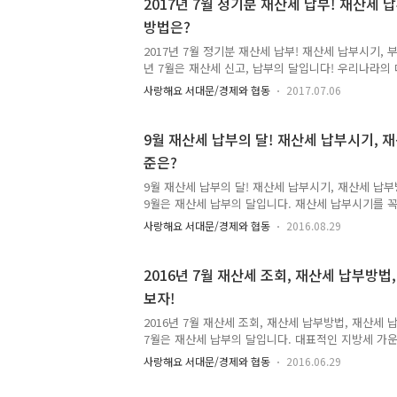
2017년 7월 정기분 재산세 납부! 재산세 
월 2일 임시공휴일 지정으로 기존 9월 31일에서 10
방법은?
었습니다. ※ 납부기한 경과시 3% 가산금이 추가로 부
미납 시 매월 1.2%의 중가산금이 ..
2017년 7월 정기분 재산세 납부! 재산세 납부시기, 부
년 7월은 재산세 신고, 납부의 달입니다! 우리나라의
나인 재산세는 재산을 보유한 대가로 내는 보유세입니다
사랑해요 서대문/경제와 협동
2017.07.06
세히 알아보고~ 납부하러 가볼까요! ^^ 2017년 7월
납세의무자 - 6월 1일 현재 건축물, 주택, 선박 소유
월 1일에 주고 받은 경우, 새로 부동산을 취득한 매수자
9월 재산세 납부의 달! 재산세 납부시기, 
양도한 경우 6월 1일 현재 소유자인 양도자(전 소유자
준은?
대상 - 주택(1/2), 건축물 ※ 주택분 재산세는 1년
9월에 가각 1/2씩 같은 금액으로 과세 ● ..
9월 재산세 납부의 달! 재산세 납부시기, 재산세 납부
9월은 재산세 납부의 달입니다. 재산세 납부시기를 
세요 ^^ 부과기준과 납부방법에 대해 tong지기가 
사랑해요 서대문/경제와 협동
2016.08.29
하기요! :: 9월 재산세 납부의 달 ○ 납세의무자 ▶ 6
자 ○ 과세대상 : 주택(1/2), 토지 주택분 재산세는 
월과 9월에 각각 1/2씩 같은 금액으로 과세됩니다. ○ 납부기
2016년 7월 재산세 조회, 재산세 납부방법
○ 납부방법 ▶ 시중은행 및 농수협, 우체국, 새마을
보자!
인터넷(http://etax.seoul.go.kr) 접속 후 계
드 - 14개사)납..
2016년 7월 재산세 조회, 재산세 납부방법, 재산세 
7월은 재산세 납부의 달입니다. 대표적인 지방세 가
을 보유한 대가로 내는 보유세입니다. 납부시기, 재산
사랑해요 서대문/경제와 협동
2016.06.29
같이 알아볼까요~ :: 7월 재산제 납부 ○ 납세의무자 -
외 건축물, 토지, 선박, 항공기) 소유자 ○ 과세대상 : 