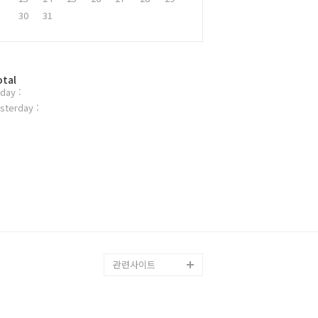
30
31
otal
day :
sterday :
관련사이트