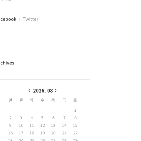
acebook
Twitter
rchives
alendar
2026. 08
일
월
화
수
목
금
토
1
2
3
4
5
6
7
8
9
10
11
12
13
14
15
16
17
18
19
20
21
22
23
24
25
26
27
28
29