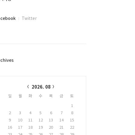
acebook
Twitter
rchives
alendar
2026. 08
일
월
화
수
목
금
토
1
2
3
4
5
6
7
8
9
10
11
12
13
14
15
16
17
18
19
20
21
22
23
24
25
26
27
28
29