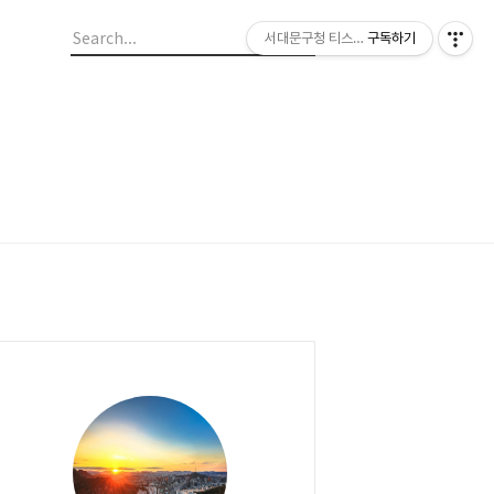
서대문구청 티스토리 블로그
구독하기