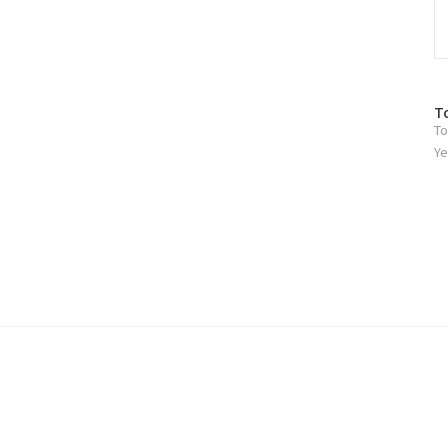
방
T
To
문
자
Ye
수