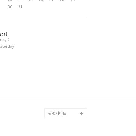
30
31
otal
day :
sterday :
관련사이트