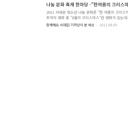
장이겠지요. 고운 단풍이 든 지 얼마 지나지 않아 제
나눔 문화 축제 한마당 -"한여름의 크리스
'김장철이 다가왔구나' 생각하게 됩니다. 지난 8일은
이기도 했지요. 올해는 김장의 주재료인 배추와 무 가
2011 서대문 청소년 나눔 문화존 "한 여름의 크리스
어지기는 했지만, 양념류는 폭등했습니다. 특히 고춧
추억의 영화 중 "8월의 크리스마스"란 영화가 있는데
이 많이 올랐다..
가슴이 따뜻해지곤합니다. 그 때문일까요? 7월 23일(
함께해요 서대문/기자단이 본 세상
2011.08.05
문화존 7월의 나눔 행사의 제목이 바로 "한 여름의 
레였답니다. 청각장애청소년을 돕기 위한 이번 바자회
인팅, 프리허그, 프론티어 봉사단, 레크레이션, 음료판
름의 '시원한' 크리스마스처럼 기분이 좋아지는 현장
교에서 열린 나눔의 현장 이번 바자회는 서대문구 
을 모으고 직접 판매하는 의미있는 행사였는데요. 이
동으로..