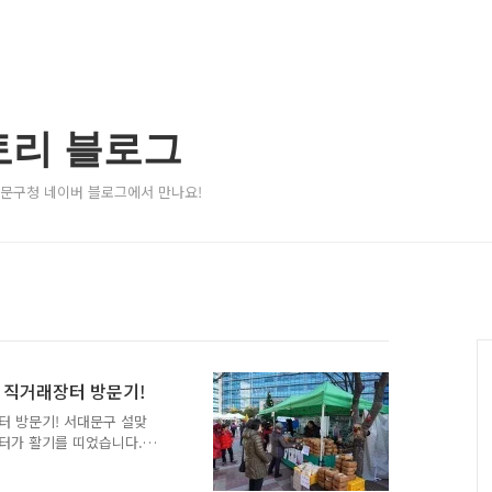
토리 블로그
서대문구청 네이버 블로그에서 만나요!
이 직거래장터 방문기!
터 방문기! 서대문구 설맞
장터가 활기를 띠었습니다.
직거래장터가 열렸는데요. 이
매되었습니다. 장바구니를 들