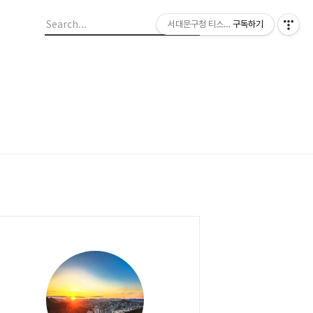
서대문구청 티스토리 블로그
구독하기