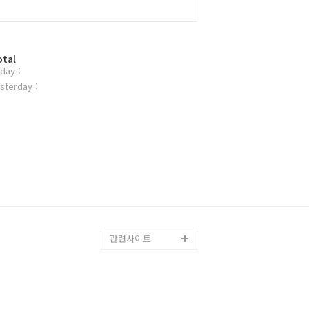
otal
day :
sterday :
관련사이트