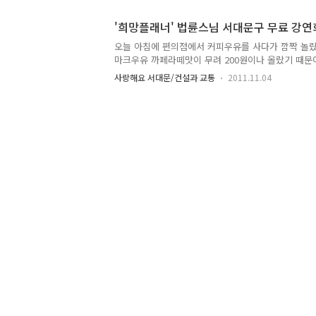
월 14일 토요일 장 소 : 서대문문화회관 북카페 갤러
공단 주 관 : 사)함께 가는 서대문 장애인 부모회 문 의 :
'희망플래너' 법륜스님 서대문구 무료 강
함께 가는 서대문장애인부모회는 장애인의 보다 행복한
오늘 아침에 편의점에서 커피우유를 사다가 깜짝 놀랐
대문지역에 거주하는 부모간에 이루어진 단체로 2005
마크우유 까페라떼맛이 무려 200원이나 올랐기 때문이
을 실행하고 실천하고 있습니다. 장애인 자녀를 둔 부
우유(?) 일명 뚱땡이 바나나우유로 불리우는 빙그레 
사랑해요 서대문/건설과 교통
2011.11.04
습니다. 치솟는 물가와 빠르게 변하는 사회에서 적응
상담받고 싶은데 어떻게 해야할 지 모르겠다고요? 여
화재단이 함께 법륜스님을 모시고 '희망세상 만들기'
했습니다. 평화재단 이사장이며, 수행공동체 정토회
2009년 가을부터 88회에 걸쳐 대중강연회를 개최해
도시를 비롯하여 그동안 법륜스님을 직접 만나기 어
진행되었으며, 작년 여름에는..