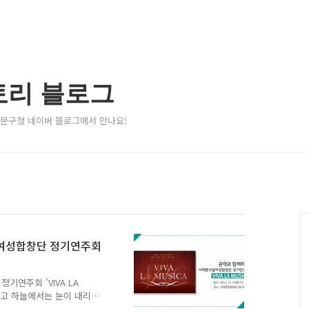
토리 블로그
서대문구청 네이버 블로그에서 만나요!
립여성합창단 정기연주회
연주회 'VIVA LA
르고 하늘에서는 눈이 내리는
문구는 구민들에게 감동적인