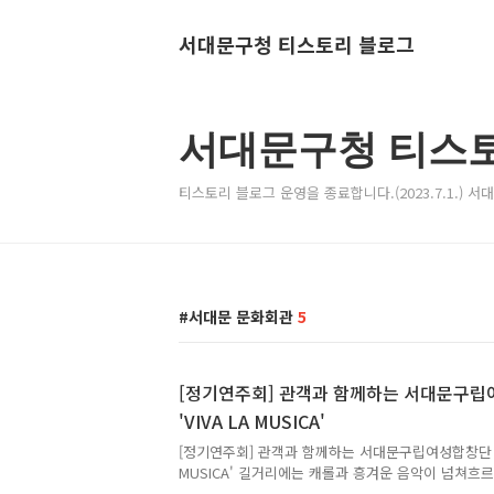
서대문구청 티스토리 블로그
서대문구청 티스
티스토리 블로그 운영을 종료합니다.(2023.7.1.) 
서대문 문화회관
5
[정기연주회] 관객과 함께하는 서대문구
'VIVA LA MUSICA'
[정기연주회] 관객과 함께하는 서대문구립여성합창단 정기
MUSICA' 길거리에는 캐롤과 흥겨운 음악이 넘쳐흐
이 시기, 한 해를 정리하고 마무리하는 12월, 서대