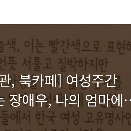
관, 북카페] 여성주간
는 장애우, 나의 엄마에