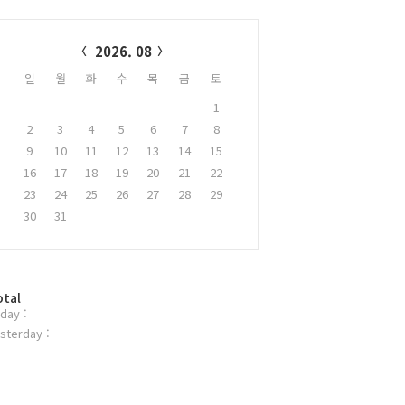
alendar
2026. 08
일
월
화
수
목
금
토
1
2
3
4
5
6
7
8
9
10
11
12
13
14
15
16
17
18
19
20
21
22
23
24
25
26
27
28
29
30
31
otal
day :
sterday :