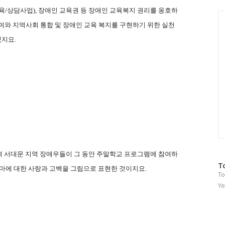
그
육/상담사업), 장애인 교육권 등 장애인 교육복지 권리를 옹호하
인
C
 참여와 지역사회 통합 및 장애인 교육 복지를 구현하기 위한 실천
있지요.
하여 서대문 지역 장애우들이 그 동안 주말학교 프로그램에 참여하
방
T
엄마에 대한 사랑과 고백을 그림으로 표현한 것이지요.
To
문
자
Ye
수