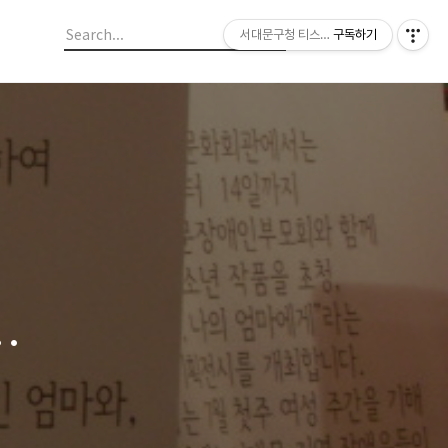
서대문구청 티스토리 블로그
구독하기
게