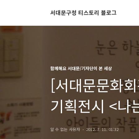
서대문구청 티스토리 블로그
함께해요 서대문/기자단이 본 세상
[서대문문화회
기획전시 <나
>를 다녀와서
알 수 없는 사용자
2012. 7. 11. 01:32