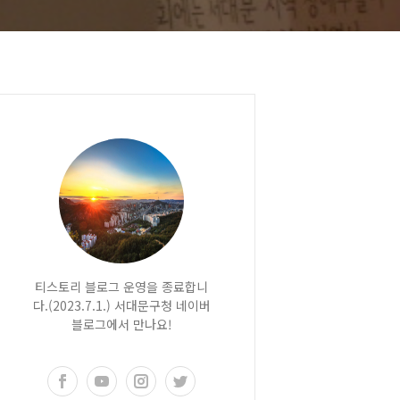
티스토리 블로그 운영을 종료합니
다.(2023.7.1.) 서대문구청 네이버
블로그에서 만나요!