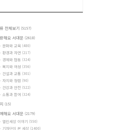
류 전체보기
(5157)
랑해요 서대문
(2618)
문화와 교육
(480)
환경과 자연
(217)
경제와 협동
(324)
복지와 여성
(356)
건설과 교통
(301)
자치와 청렴
(90)
건강과 안전
(522)
소통과 참여
(324)
공지
(15)
께해요 서대문
(2179)
열린세상 이야기
(550)
기자단이 본 세상
(1400)