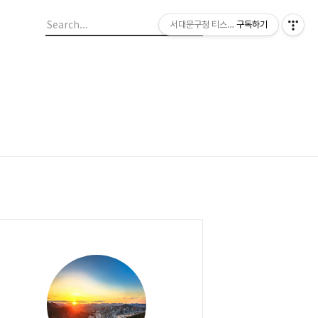
서대문구청 티스토리 블로그
구독하기