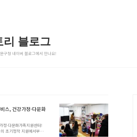
토리 블로그
서대문구청 네이버 블로그에서 만나요!
서비스, 건강가정·다문화
건강가정·다문화가족지원센터!
의 초기정착 지원에서부터
 물론, 지역사회의 돌봄과