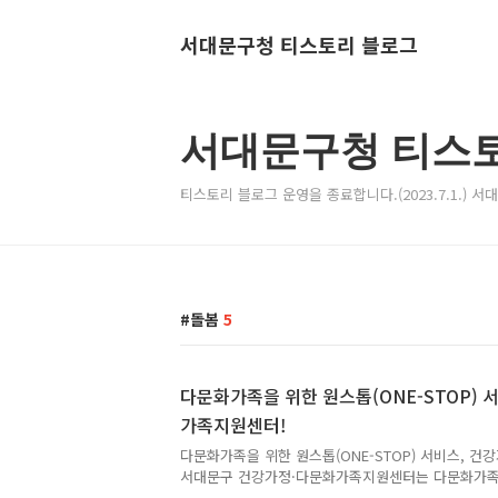
서대문구청 티스토리 블로그
서대문구청 티스
티스토리 블로그 운영을 종료합니다.(2023.7.1.) 
돌봄
5
다문화가족을 위한 원스톱(ONE-STOP) 
가족지원센터!
다문화가족을 위한 원스톱(ONE-STOP) 서비스, 
서대문구 건강가정·다문화가족지원센터는 다문화가족
건강하고 안정적인 가족 생활에 필요한 교육과 상담은