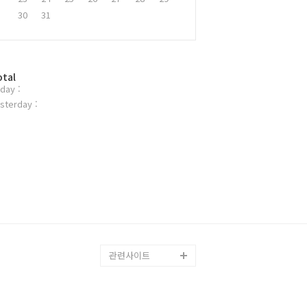
30
31
otal
day :
sterday :
관련사이트