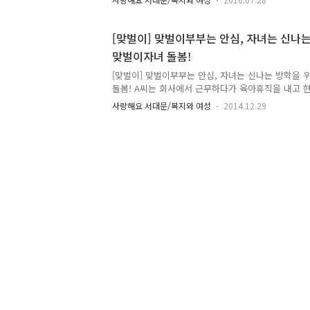
자세히 소개해드릴게요! :: 여성친화도시란? 지역정
등하게 참여하고 그 혜택이 모든 주민에게 돌아가면서
현되도록 하는 지역 및 도시를 말합니다. :: 여성친
[맞벌이] 맞벌이부부는 안심, 자녀는 신나
공개모집 ○ 모집기간 : 2016. 7. 26.(화) ~ 8. 9.
맞벌이자녀 돌봄!
체 20명, 서포터즈 30명) ○ 활동분야 : 5개분과(공
여가·문화. 안전·건강) ○ 지원자격 : 서대문구에 ..
[맞벌이] 맞벌이부부는 안심, 자녀는 신나는 방학을
돌봄! A씨는 회사에서 근무하다가 육아휴직을 내고 현
월 된 딸을 키우고 있습니다. "첫째 아이때는 워킹맘
사랑해요 서대문/복지와 여성
2014.12.29
이를 돌봤지만 둘째가 태어나면서 육아에 전념하기 위
아휴직이 끝나도 남편과 맞벌이하면서 아이 돌보려고
맡겨야 할지 걱정이네요." 직장인 B씨는 초등학생 자
침에 일하러 나가면 아이가 집에 혼자 있어요. 시간이
아이에게 사고가 나진 않을까 걱정이 듭니다." 겨울방
하시는 건 맞벌이부부가 아닐까 합니다! 겨울방학동안
되기도 하고, 누군가..