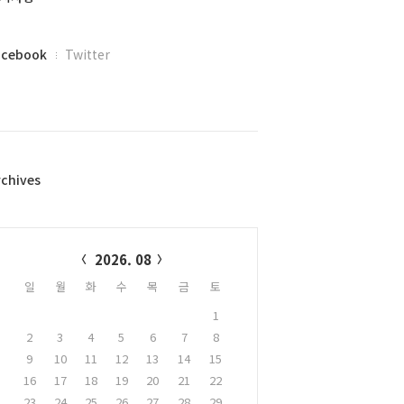
acebook
Twitter
rchives
alendar
2026. 08
일
월
화
수
목
금
토
1
2
3
4
5
6
7
8
9
10
11
12
13
14
15
16
17
18
19
20
21
22
23
24
25
26
27
28
29