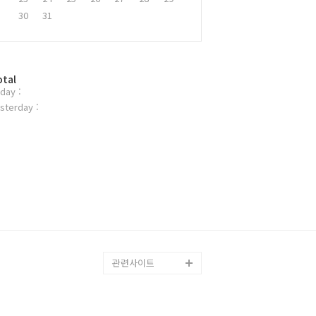
30
31
otal
day :
sterday :
관련사이트