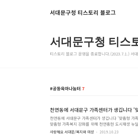
서대문구청 티스토리 블로그
서대문구청 티스
티스토리 블로그 운영을 종료합니다.(2023.7.1.) 
공동육아나눔터
7
천연동에 서대문구 가족센터가 생깁니다 '
천연동에 서대문구 가족센터가 생깁니다 '맞춤형 가족
맞춤형 가족복지 강화를 위해 천연충현 도시재생 뉴
'가족센터'가 건립됩니다. 올해 7월 실시한 '2020년
사랑해요 서대문/복지와 여성
2019.10.23
에서 우리 구가 제안한 '서대문 도시재생 복합시설 