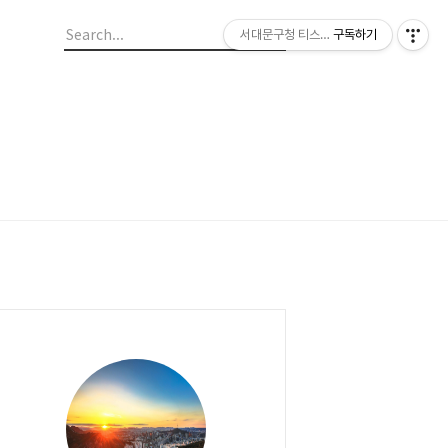
서대문구청 티스토리 블로그
구독하기