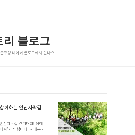
토리 블로그
서대문구청 네이버 블로그에서 만나요!
과 함께하는 안산자락길
 안산자락길 걷기대회! 장애
대회'가 열립니다. 서대문장
지기와 함께 자세히 알아볼까