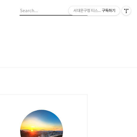
서대문구청 티스토리 블로그
구독하기