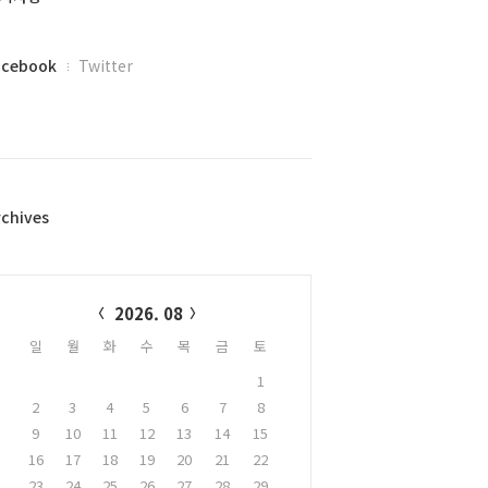
acebook
Twitter
rchives
alendar
2026. 08
일
월
화
수
목
금
토
1
2
3
4
5
6
7
8
9
10
11
12
13
14
15
16
17
18
19
20
21
22
23
24
25
26
27
28
29