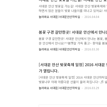
용해야되~ 하시는 분은 지금부터 집중해주세요 ^^ ::
는? Tip 하나. 서대문구청 주차장 이용하기! ☞ 서
서대문 안산 벚꽃길 가는길! 서대문 안산 벚꽃축제와
료로 이용하실 수 있어요. 구획수는 90면입니다. 하
하면서 많은 분들이 벚꽃 나들이를 떠나고 있어요! 서
로..
시죠?? 아직 모르신다면 지금부터 집중해주세요 ^^ 
놀러와요 서대문/서대문안산자락길
2016.04.04
TONG지기가 자세히 설명해드릴게요~ 빼꼼~ 벚꽃이 
어요 ^^ 서대문구청 앞까지 오시는 길 ● 지하철 2호
버스 03번 ▷ 서대문구청 정류장 하차 ● 지하철 3호
봄꽃 구경 갈만한곳! 서대문 안산에서 만나
7713, 7738 ▷서대문구청 정류장 하차 서대문구청
로 올라가는 길이 보여요! 벚꽃이 살짝 보이시죠? 이 
봄꽃 구경 갈만한곳! 서대문 안산에서 만나는 봄꽃, 
꽃을 보면서 올라오시면 됩니다 ^^ 아직 벚꽃이 만개
문 안산에서 만나요!^^봄햇살 가득 품고~ 찾아올 봄꽃
세요? 여러분의 봄나들이 계획에 도움을 드리고자 준비
놀러와요 서대문/서대문안산자락길
2016.03.30
한곳, 서대문 안산의 봄꽃을 소개해 드릴게요 ~ 봄 느
으로 만나는 서대문의 봄!! 출발~~~ 사진만으로도 봄
^^ 서대문 안산으로 오시면 오감으로 느낄 수 있답니
[서대문 안산 벚꽃축제 일정] 2016 서대
봄꽃! 조금만 더 참고 기다려주세요~ 4월, 서대문 
가 열립니다.
양한 봄꽃을 만날 수 있어요!! ^^ 서대문 안산 벚꽃축제 
일까지 열리게 됩니다. 자세한 일정은 내일!! TONG지
[서대문 안산 벚꽃축제 일정] 2016 서대문 안산자
벚꽃나무 아래 아름다운 선율이 울려 퍼집니다~ ♬ 숲
다운 안산에서 봄향기 가득 품은 벚꽃음악회가 열립니
놀러와요 서대문/서대문안산자락길
2016.03.29
길 수 있는 곳!! 올해는 클래식, 뮤지컬, 국악, 재즈,
양한 장르의 공연을 준비 했답니다. 꿈결 같은 봄의
요. '2016 서대문 안산 벚꽃음악회'에 여러분을 초대합
자락길 벚꽃음악회 일정 일 시 : 2016. 4. 8(금) ~ 4.1