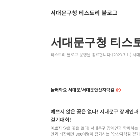
서대문구청 티스토리 블로그
서대문구청 티스
티스토리 블로그 운영을 종료합니다.(2023.7.1.) 
놀러와요 서대문/서대문안산자락길
69
예쁘지 않은 꽃은 없다! 서대문구 장애인
걷기대회!
예쁘지 않은 꽃은 없다! 서대문구 장애인과 함께하는
인과 비장애인 300여명이 참가하는 '안산자락길 걷기
애인종합복지관과 함께하는 진행하게 됩니다. tong