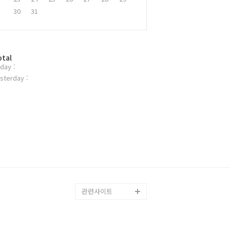
30
31
otal
day :
sterday :
관련사이트