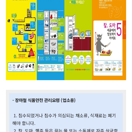
- 장마철 식품안전 관리요령 (업소용)
1. 침수되었거나 침수가 의심되는 채소류, 식재료는 폐기
해야 합니다.
2. 칼, 도마, 행주 등은 끓는 물 또는 소독제로 자주 살균합