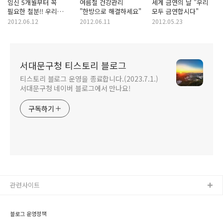
임신 5개월부터 꼭
여름철 건강관리
세계 금연의 날 "우리
필요한 철분!! 우리
"한방으로 해결하세요"
모두 금연합시다"
아이를 위해!!
2012.06.12
2012.06.11
2012.05.23
서대문구청 티스토리 블로그
티스토리 블로그 운영을 종료합니다.(2023.7.1.)
서대문구청 네이버 블로그에서 만나요!
구독하기
관련사이트
블로그 운영정책