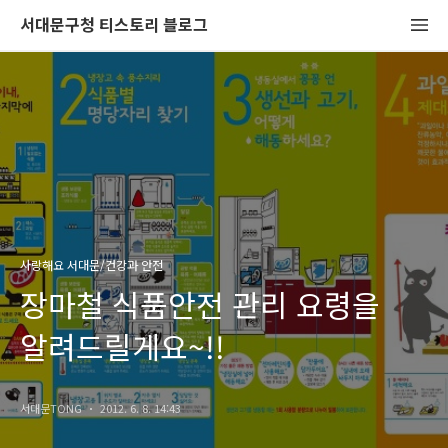
서대문구청 티스토리 블로그
사랑해요 서대문/건강과 안전
장마철 식품안전 관리 요령을
알려드릴게요~!!
서대문TONG
2012. 6. 8. 14:43