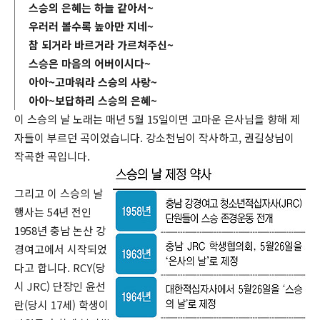
스승의 은혜는 하늘 같아서~
우러러 볼수록 높아만 지네~
참 되거라 바르거라 가르쳐주신~
스승은 마음의 어버이시다~
아아~고마워라 스승의 사랑~
아아~보답하리 스승의 은혜~
이 스승의 날 노래는 매년 5월 15일이면 고마운 은사님을 향해 제
자들이 부르던 곡이었습니다. 강소천님이 작사하고, 권길상님이
작곡한 곡입니다.
그리고 이 스승의 날
행사는 54년 전인
1958년 충남 논산 강
경여고에서 시작되었
다고 합니다. RCY(당
시 JRC) 단장인 윤선
란(당시 17세) 학생이