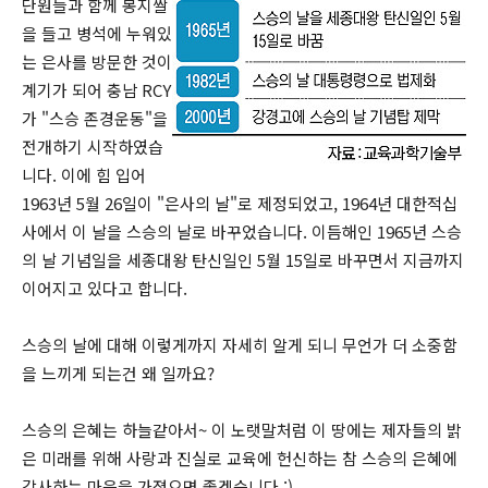
단원들과 함께 봉지쌀
을 들고 병석에 누워있
는 은사를 방문한 것이
계기가 되어 충남 RCY
가 "스승 존경운동"을
전개하기 시작하였습
니다. 이에 힘 입어
1963년 5월 26일이 "은사의 날"로 제정되었고, 1964년 대한적십
사에서 이 날을 스승의 날로 바꾸었습니다. 이듬해인 1965년 스승
의 날 기념일을 세종대왕 탄신일인 5월 15일로 바꾸면서 지금까지
이어지고 있다고 합니다.
스승의 날에 대해 이렇게까지 자세히 알게 되니 무언가 더 소중함
을 느끼게 되는건 왜 일까요?
스승의 은혜는 하늘같아서~ 이 노랫말처럼 이 땅에는 제자들의 밝
은 미래를 위해 사랑과 진실로 교육에 헌신하는 참 스승의 은혜에
감사하는 마음을 가졌으면 좋겠습니다 :)