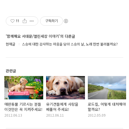
11
구독하기
'함께해요 서대문/열린세상 이야기'의 다른글
현재글
스승에 대한 감사하는 마음을 담아 스승의 날, 노래 한번 불러볼까요?
관련글
애완동물 기르시는 분들
유기견들에게 사랑을
로드킬, 어떻게 대처해야
이것만은 꼭 지켜주세요!
베풀어 주세요!
할까요?
2012.06.13
2012.06.11
2012.05.09