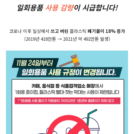
일회용품
사용 감량
이 시급합니다!
코로나 이후 일상에서
쓰고 버린
플라스틱
폐기물이 18% 증가
(2019년 418만톤 → 2021년 약 492만톤 발생)