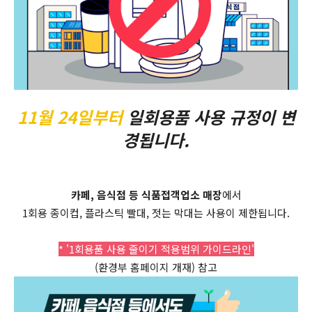
11월 24일부터
일회용품 사용 규정이 변
경됩니다.
카페, 음식점 등 식품접객업소 매장
에서
1회용 종이컵, 플라스틱 빨대, 젓는 막대는 사용이 제한됩니다.
* '1회용품 사용 줄이기 적용범위 가이드라인'
(환경부 홈페이지 개재) 참고