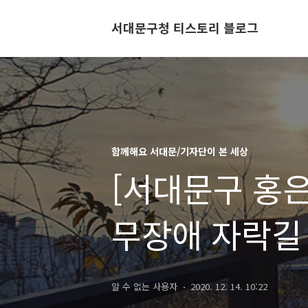
서대문구청 티스토리 블로그
함께해요 서대문/기자단이 본 세상
[서대문구 홍
무장애 자락길
물빛로드 걷기
알 수 없는 사용자
2020. 12. 14. 10:22