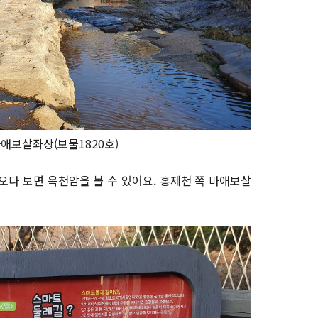
애보살좌상(보물1820호)
오다 보면 옥천암을 볼 수 있어요. 홍제천 쪽 마애보살