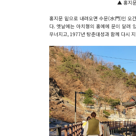
▲ 홍지
홍지문 밑으로 내려오면 수문(水門)인 오간
다. 옛날에는 아치형의 홍예에 문이 달려 
무너지고, 1977년 탕춘대성과 함께 다시 