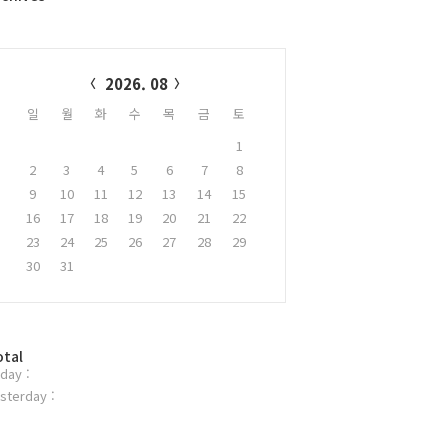
alendar
2026. 08
일
월
화
수
목
금
토
1
2
3
4
5
6
7
8
9
10
11
12
13
14
15
16
17
18
19
20
21
22
23
24
25
26
27
28
29
30
31
otal
day :
sterday :