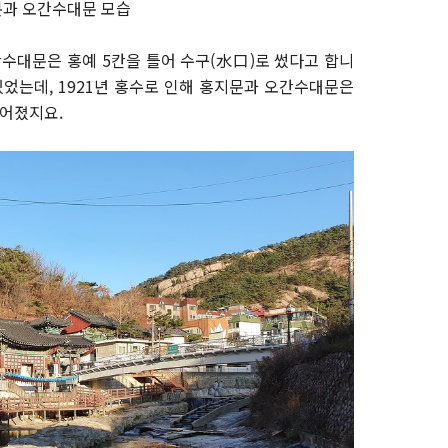
문과 오간수대문 모습
수대문은 홍예 5칸을 틀어 수구(水口)로 썼다고 합니
있었는데, 1921년 홍수로 인해 홍지문과 오간수대문은
지어졌지요.