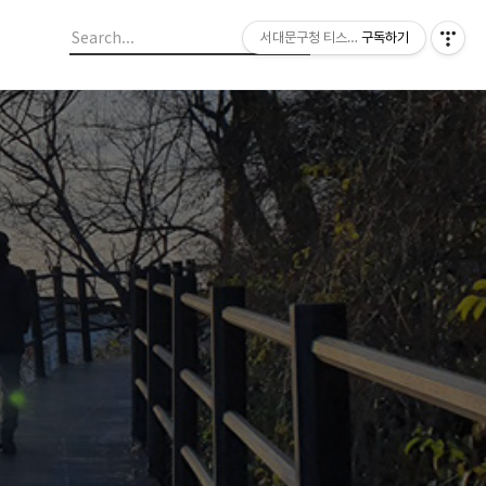
서대문구청 티스토리 블로그
구독하기