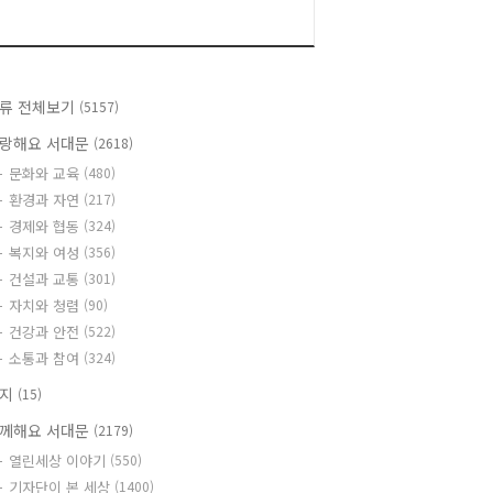
류 전체보기
(5157)
랑해요 서대문
(2618)
문화와 교육
(480)
환경과 자연
(217)
경제와 협동
(324)
복지와 여성
(356)
건설과 교통
(301)
자치와 청렴
(90)
건강과 안전
(522)
소통과 참여
(324)
공지
(15)
께해요 서대문
(2179)
열린세상 이야기
(550)
기자단이 본 세상
(1400)