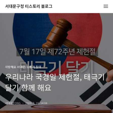
서대문구청 티스토리 블로그
사랑해요 서대문/소통과 참여
우리나라 국경일 제헌절, 태극기
달기 함께 해요
서대문TONG
2020. 7. 16. 14:04