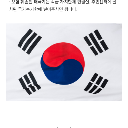
- 오염·훼손된 태극기는 각급 자치단체 민원실, 주민센터에 설
치된 국기수거함에 넣어주시면 됩니다.