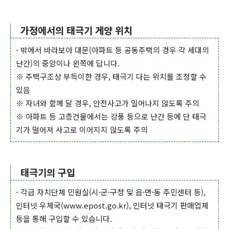
가정에서의 태극기 게양 위치
- 밖에서 바라보아 대문(아파트 등 공동주택의 경우 각 세대의
난간)의 중앙이나 왼쪽에 답니다.
※ 주택구조상 부득이한 경우, 태극기 다는 위치를 조정할 수
있음
※ 자녀와 함께 달 경우, 안전사고가 일어나지 않도록 주의
※ 아파트 등 고층건물에서는 강풍 등으로 난간 등에 단 태극
기가 떨어져 사고로 이어지지 않도록 주의
태극기의 구입
- 각급 자치단체 민원실(시·군·구청 및 읍·면·동 주민센터 등),
인터넷 우체국(www.epost.go.kr), 인터넷 태극기 판매업체
등을 통해 구입할 수 있습니다.