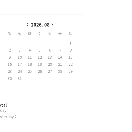
alendar
2026. 08
일
월
화
수
목
금
토
1
2
3
4
5
6
7
8
9
10
11
12
13
14
15
16
17
18
19
20
21
22
23
24
25
26
27
28
29
30
31
otal
day :
sterday :