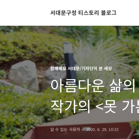
서대문구청 티스토리 블로그
함께해요 서대문/기자단이 본 세상
아름다운 삶의
작가의 <못 가
알 수 없는 사용자
2020. 6. 29. 10:33