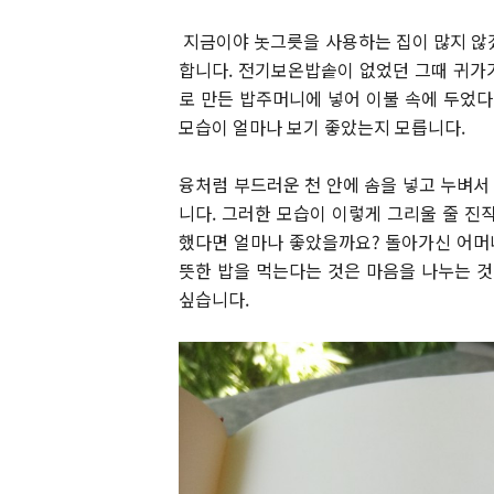
지금이야 놋그릇을 사용하는 집이 많지 않
합니다. 전기보온밥솥이 없었던 그때 귀가
로 만든 밥주머니에 넣어 이불 속에 두었
모습이 얼마나 보기 좋았는지 모릅니다.
융처럼 부드러운 천 안에 솜을 넣고 누벼
니다. 그러한 모습이 이렇게 그리울 줄 진
했다면 얼마나 좋았을까요? 돌아가신 어머
뜻한 밥을 먹는다는 것은 마음을 나누는 것
싶습니다.