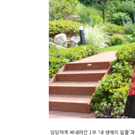
담담하게 써내려간 1부 ‘내 생애의 밑줄’과