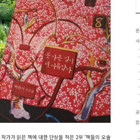
분
사
함
 작가가 읽은 책에 대한 단상을 적은 2부 ‘책들의 오솔