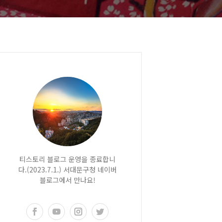
티스토리 블로그 운영을 종료합니
다.(2023.7.1.) 서대문구청 네이버
블로그에서 만나요!