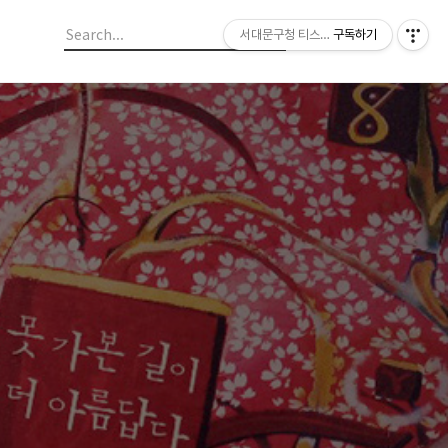
서대문구청 티스토리 블로그
구독하기