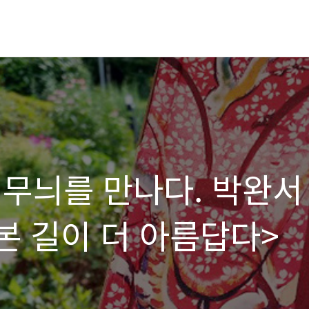
 무늬를 만나다. 박완서
본 길이 더 아름답다>