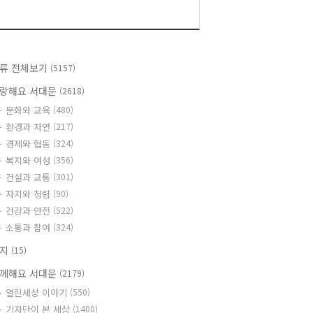
류 전체보기
(5157)
랑해요 서대문
(2618)
문화와 교육
(480)
환경과 자연
(217)
경제와 협동
(324)
복지와 여성
(356)
건설과 교통
(301)
자치와 청렴
(90)
건강과 안전
(522)
소통과 참여
(324)
공지
(15)
께해요 서대문
(2179)
열린세상 이야기
(550)
기자단이 본 세상
(1400)