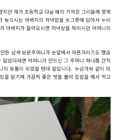
겠지만 제가 초등학교 다닐 때의 기억은 그리움에 젖게
가 늦으시는 아버지의 저녁밥을 놋그릇에 담아서 누비
다가 아버지가 들어오시면 저녁상을 차리시던 어머니의
서 만든 남색 보온주머니가 눈앞에서 아른거리기도 했습
작 알았더라면 어머니가 만드신 그 주머니 하나쯤 간직
니의 유품이 되었을 텐데 말입니다. 누군가와 같이 따
임을 알기에 가끔씩 좋은 벗을 불러 집밥을 해서 먹고