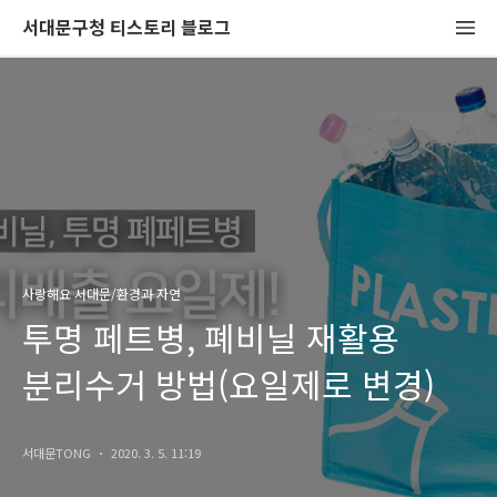
서대문구청 티스토리 블로그
사랑해요 서대문/환경과 자연
투명 페트병, 폐비닐 재활용
분리수거 방법(요일제로 변경)
서대문TONG
2020. 3. 5. 11:19