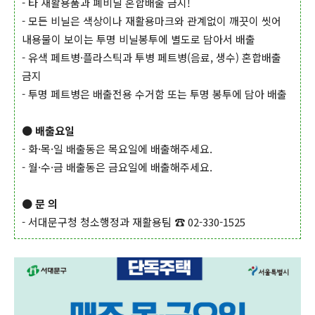
- 타 재활용품과 폐비닐 혼합배출 금지!
- 모든 비닐은 색상이나 재활용마크와 관계없이 깨끗이 씻어
내용물이 보이는 투명 비닐봉투에 별도로 담아서 배출
- 유색 페트병·플라스틱과 투병 페트병(음료, 생수) 혼합배출
금지
- 투명 페트병은 배출전용 수거함 또는 투명 봉투에 담아 배출
●
배출요일
- 화·목·일 배출동은 목요일에 배출해주세요.
- 월·수·금 배출동은 금요일에 배출해주세요.
●
문 의
- 서대문구청 청소행정과 재활용팀 ☎ 02-330-1525