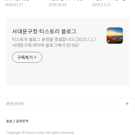
납부기한 연장(~6.30.)
(요일제로 변경)
'마일리지 추가로
2020.03.27
2020.03.05
2019.12.13
받으세요'
서대문구청 티스토리 블로그
티스토리 블로그 운영을 종료합니다.(2023.7.1.)
서대문구청 네이버 블로그에서 만나요!
구독하기
관련사이트
블로그 운영정책
Copyright © Daum Corp. All rights reserved.