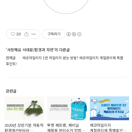
20
구독하기
'사랑해요 서대문/환경과 자연'의 다른글
현재글
에코마일리지 1만 마일리지 받는 방법? 에코마일리지 계절관리제 특별
포인트!
관련글
2020년 상반기분 자동차
투명 페트병, 폐비닐
에코마일리지
환경개선부담금
재활용 분리수거 방법
계절관리제 특별포인트