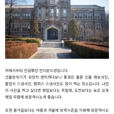
위에서부터 언급했던 언더운드관입니다.
건물분위기가 굉장히 엔틱하다보니 풍경은 물론 인물 화보사진,
졸업식 스냅사진, 캠퍼스 스냅사진도 많이 찍는 장소입니다. 나만
의 사진을 찍고 싶다면 평일보다는 주말에, 오전보다는 늦은 오후
해질 무렵에 방문하시는게 좋습니다.
또한 봄가을보다는 여름과 겨울에 방학시즌을 이용해 방문하시는