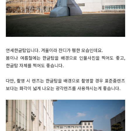
연세한글탑입니다. 겨울이라 잔디가 휑한 모습인데요.
봄이나 여름철에는 한글탑을 배경으로 인물사진을 찍어도 좋고,
한글탑 자체를 찍어도 좋습니다.
다만, 촬영 시 렌즈는 한글탑을 배경으로 촬영할 경우 표준줌렌즈
보다는 화각이 넓게 나오는 광각렌즈를 사용하시는게 좋습니다.