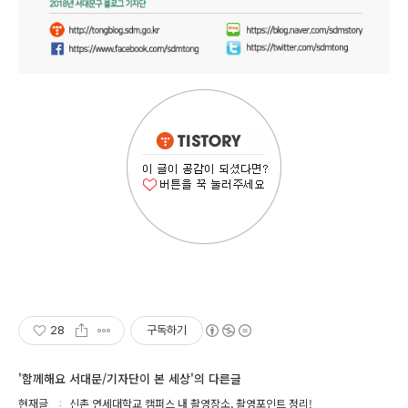
28
구독하기
'함께해요 서대문/기자단이 본 세상'의 다른글
현재글
신촌 연세대학교 캠퍼스 내 촬영장소, 촬영포인트 정리!