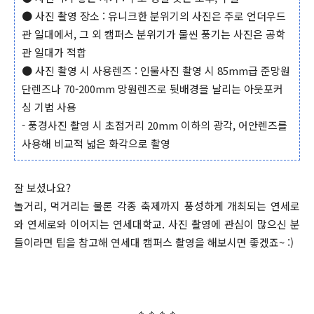
● 사진 촬영 장소 : 유니크한 분위기의 사진은 주로 언더우드
관 일대에서, 그 외 캠퍼스 분위기가 물씬 풍기는 사진은 공학
관 일대가 적합
● 사진 촬영 시 사용렌즈 : 인물사진 촬영 시 85mm급 준망원
단렌즈나 70-200mm 망원렌즈로 뒷배경을 날리는 아웃포커
싱 기법 사용
- 풍경사진 촬영 시 초점거리 20mm 이하의 광각, 어안렌즈를
사용해 비교적 넓은 화각으로 촬영
잘 보셨나요?
놀거리, 먹거리는 물론 각종 축제까지 풍성하게 개최되는 연세로
와 연세로와 이어지는 연세대학교. 사진 촬영에 관심이 많으신 분
들이라면 팁을 참고해 연세대 캠퍼스 촬영을 해보시면 좋겠죠~ :)