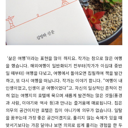
‘삶은 여행’이라는 표현을 많이 하지요. 작가는 참으로 많은 여행
을 했습니다. 해외여행이 일반화되기 전부터(작가가 이십대 중반
일 때부터) 여행을 다녔고, 여행에서 돌아오면 집필하여 책을 발간
하고, 또 다시 여행을 떠납니다. 작가는 이야기 합니다. “여행이 내
인생이었고, 인생이 곧 여행이었다”고. 자신의 일상적인 흔적이 전
혀 없는 여행지의 호텔에 묵으며 새롭게 발견하는 많은 것들(풍경
과 사람, 이야기와 역사 등)과 만나는 즐거움에 매료됩니다. 집은
의무의 공간이지만 호텔은 집이 아니기에 의무가 없습니다. 일탈
을 꿈꾸는데 가장 좋은 공간이겠지요. 풀리지 않는 숙제가 있을 때
맞서기보다는 가끔 달아나 보면 의외로 쉽게 풀리는 경험을 한 두