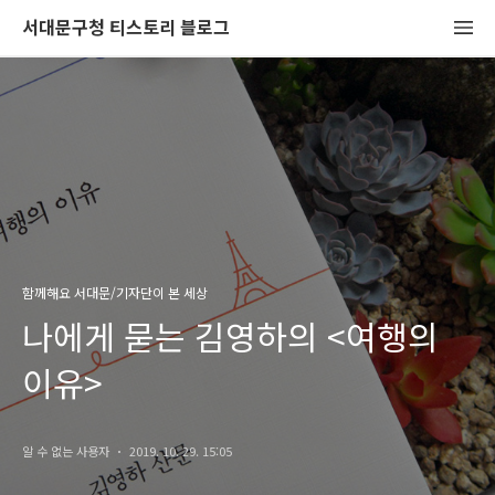
서대문구청 티스토리 블로그
함께해요 서대문/기자단이 본 세상
나에게 묻는 김영하의 <여행의
이유>
알 수 없는 사용자
2019. 10. 29. 15:05