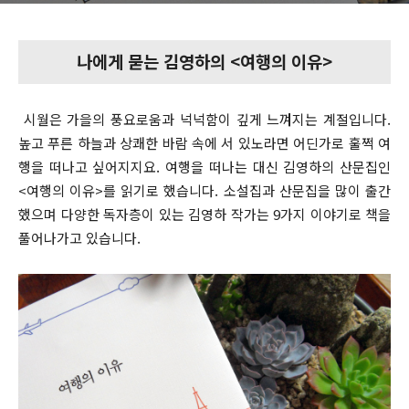
나에게 묻는 김영하의 <여행의 이유>
시월은 가을의 풍요로움과 넉넉함이 깊게 느껴지는 계절입니다.
높고 푸른 하늘과 상쾌한 바람 속에 서 있노라면 어딘가로 훌쩍 여
행을 떠나고 싶어지지요. 여행을 떠나는 대신 김영하의 산문집인
<여행의 이유>를 읽기로 했습니다. 소설집과 산문집을 많이 출간
했으며 다양한 독자층이 있는 김영하 작가는 9가지 이야기로 책을
풀어나가고 있습니다.