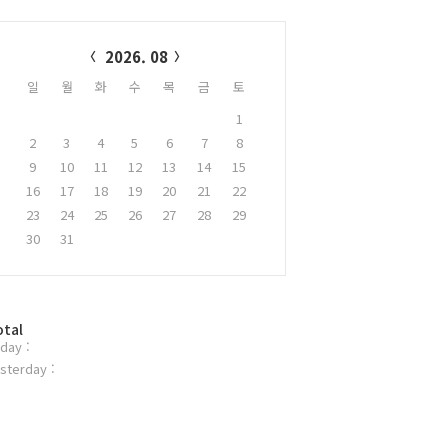
alendar
2026. 08
일
월
화
수
목
금
토
1
2
3
4
5
6
7
8
9
10
11
12
13
14
15
16
17
18
19
20
21
22
23
24
25
26
27
28
29
30
31
otal
day :
sterday :