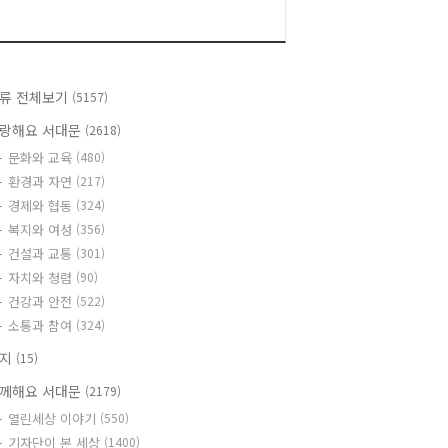
류 전체보기
(5157)
랑해요 서대문
(2618)
문화와 교육
(480)
환경과 자연
(217)
경제와 협동
(324)
복지와 여성
(356)
건설과 교통
(301)
자치와 청렴
(90)
건강과 안전
(522)
소통과 참여
(324)
공지
(15)
께해요 서대문
(2179)
열린세상 이야기
(550)
기자단이 본 세상
(1400)