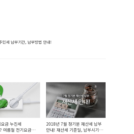
 주민세 납부기간, 납부방법 안내!
기요금 누진세
2018년 7월 정기분 재산세 납부
? 여름철 전기요금
안내! 재산세 기준일, 납부시기