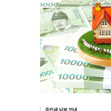
주민세 납부 안내