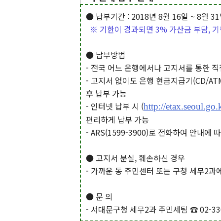
● 납부기간 : 2018년 8월 16일 ~ 8월 3
※ 기한이 경과되면 3% 가산금 부담, 기
● 납부방법
- 전국 어느 은행에서나 고지서를 통한 직
- 고지서 없이도 은행 현금지급기(CD/A
후 납부 가능
- 인터넷 납부 시 (
http://etax.seoul.go.
편리하게 납부 가능
- ARS(1599-3900)로 전화하여 안내에
● 고지서 분실, 훼손하신 경우
- 가까운 동 주민센터 또는 구청 세무2과
● 문 의
- 서대문구청 세무2과 주민세팀 ☎ 02-330