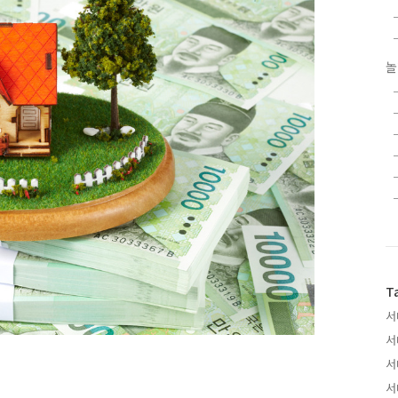
놀
T
서
서
서
서