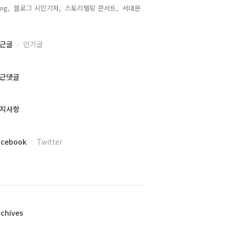
ng,
블로그 시민기자,
스토리텔링 콘서트,
서대문,
근글
인기글
근댓글
지사항
acebook
Twitter
rchives