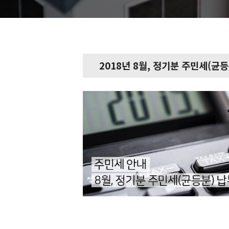
2018년 8월, 정기분 주민세(균