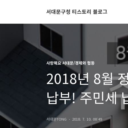
서대문구청 티스토리 블로그
사랑해요 서대문/경제와 협동
2018년 8월
납부! 주민세 
안내!
서대문TONG
2018. 7. 10. 08:49