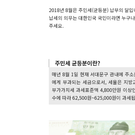
2018년 8월은 주민세(균등분) 납부의 달입
납세의 의무는 대한민국 국민이라면 누구나 
주세요.
주민세 균등분이란?
매년 8월 1일 현재 서대문구 관내에 주소
에게 부과되는 세금으로서, 세율은 지방교
부가가치세 과세표준액 4,800만원 이상인
수에 따라 62,500원~625,000원이 과세